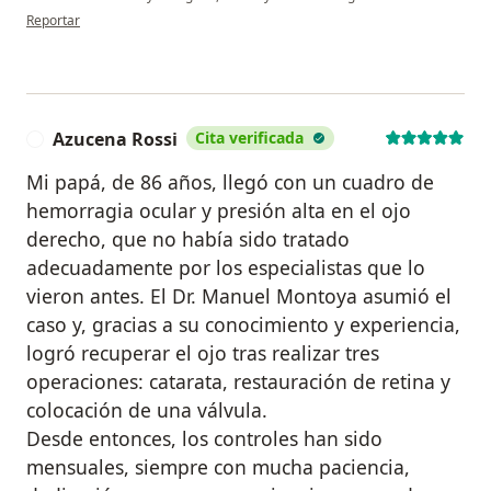
en opinión del usuario Julian Martinez
Reportar
Azucena Rossi
Cita verificada
A
Mi papá, de 86 años, llegó con un cuadro de
hemorragia ocular y presión alta en el ojo
derecho, que no había sido tratado
adecuadamente por los especialistas que lo
vieron antes. El Dr. Manuel Montoya asumió el
caso y, gracias a su conocimiento y experiencia,
logró recuperar el ojo tras realizar tres
operaciones: catarata, restauración de retina y
colocación de una válvula.
Desde entonces, los controles han sido
mensuales, siempre con mucha paciencia,