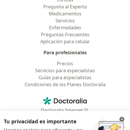
Pregunta al Experto
Medicamentos
Servicios
Enfermedades
Preguntas Frecuentes
Aplicación para celular
Para profesionales
Precios
Servicios para especialistas
Guías para especialistas
Condiciones de los Planes Doctoralia
Contacto
Doctoralia - Página de inicio
Doctoralia Internet SL
C/ Josep Pla 2 - Building B2, floor 13
Tu privacidad es importante
08019 Barcelona, Spain