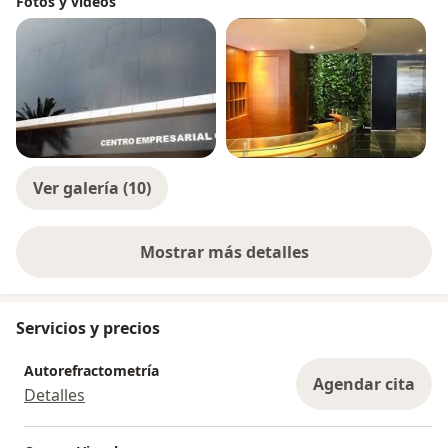
Fotos y videos
Ver galería (10)
Mostrar más detalles
sobre la experiencia
Servicios y precios
Autorefractometría
Agendar cita
Detalles