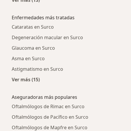
Más en esta categoría: Ciudades cercanas a 
Enfermedades más tratadas
Cataratas en Surco
Degeneración macular en Surco
Glaucoma en Surco
Asma en Surco
Astigmatismo en Surco
Ver más (15)
Más en esta categoría: Enfermedades más tr
Aseguradoras más populares
Oftalmólogos de Rimac en Surco
Oftalmólogos de Pacífico en Surco
Oftalmólogos de Mapfre en Surco