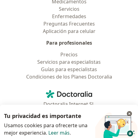
Medicamentos
Servicios
Enfermedades
Preguntas Frecuentes
Aplicación para celular
Para profesionales
Precios
Servicios para especialistas
Guías para especialistas
Condiciones de los Planes Doctoralia
Contacto
Doctoralia - Página de inicio
Doctoralia Internet SL
C/ Josep Pla 2 - Building B2, floor 13
Tu privacidad es importante
08019 Barcelona, Spain
Usamos cookies para ofrecerte una
mejor experiencia.
Leer más
.