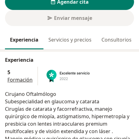
Agendar cita
Enviar mensaje
Experiencia
Servicios y precios
Consultorios
Experiencia
5
Formación
Cirujano Oftalmólogo
Subespecialidad en glaucoma y catarata
Cirugías de catarata y facorrefractiva, manejo
quirúrgico de miopía, astigmatismo, hipermetropía y
presbicia con lentes intraoculares premium
multifocales y de visión extendida y con láser .
Manejo médico y quirúrgico de glaucoma con cirugía