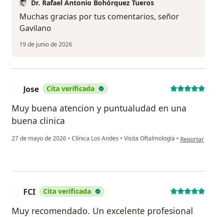
Dr. Rafael Antonio Bohórquez Tueros
Muchas gracias por tus comentarios, señor
Gavilano
19 de junio de 2026
Jose
Cita verificada
J
Muy buena atencion y puntualudad en una
buena clinica
en opinión de
27 de mayo de 2026
•
Clínica Los Andes
•
Visita Oftalmología
•
Reportar
FCI
Cita verificada
F
Muy recomendado. Un excelente profesional