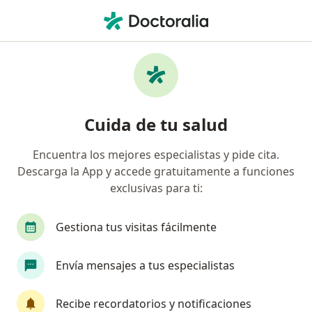
Men
Médico Familiar • Miraflores, Lima
Filtros
Seguro
Mapa
Médicos familiares en Miraflores
Cuida de tu salud
Encuentra los mejores especialistas y pide cita.
Descarga la App y accede gratuitamente a funciones
exclusivas para ti:
Gestiona tus visitas fácilmente
Dra. Gabriela Miluska Pezoa Villanueva
Envía mensajes a tus especialistas
Médico familiar
30 opinión
Recibe recordatorios y notificaciones