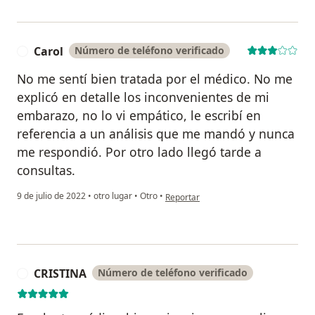
Carol
Número de teléfono verificado
C
No me sentí bien tratada por el médico. No me
explicó en detalle los inconvenientes de mi
embarazo, no lo vi empático, le escribí en
referencia a un análisis que me mandó y nunca
me respondió. Por otro lado llegó tarde a
consultas.
en opinión del usuario Carol
9 de julio de 2022
•
otro lugar
•
Otro
•
Reportar
CRISTINA
Número de teléfono verificado
C