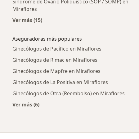
Síndrome de Ovario Poliquístico (SOP / SOMP) en
Miraflores
Ver más (15)
Más en esta categoría: Enfermedades más tr
Aseguradoras más populares
Ginecólogos de Pacífico en Miraflores
Ginecólogos de Rimac en Miraflores
Ginecólogos de Mapfre en Miraflores
Ginecólogos de La Positiva en Miraflores
Ginecólogos de Otra (Reembolso) en Miraflores
Ver más (6)
Más en esta categoría: Aseguradoras más po