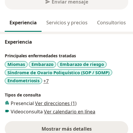
Enviar mensaje
Experiencia
Servicios y precios
Consultorios
Experiencia
Principales enfermedades tratadas
Miomas
Embarazo
Embarazo de riesgo
Síndrome de Ovario Poliquístico (SOP / SOMP)
a11y_sr_more_diseases
Endometriosis
+7
Tipos de consulta
Presencial
Ver direcciones (1)
Videoconsulta
Ver calendario en línea
Mostrar más detalles
sobre la experiencia