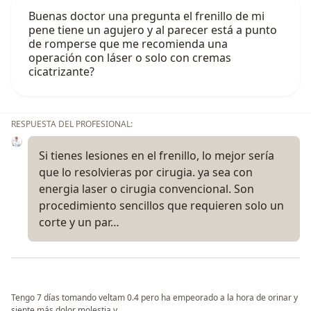
Buenas doctor una pregunta el frenillo de mi
pene tiene un agujero y al parecer está a punto
de romperse que me recomienda una
operación con láser o solo con cremas
cicatrizante?
RESPUESTA DEL PROFESIONAL:
Si tienes lesiones en el frenillo, lo mejor sería
que lo resolvieras por cirugia. ya sea con
energia laser o cirugia convencional. Son
procedimiento sencillos que requieren solo un
corte y un par…
Tengo 7 días tomando veltam 0.4 pero ha empeorado a la hora de orinar y
siente más dolor molestia y