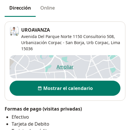
Dirección
Online
UROAVANZA
Avenida Del Parque Norte 1150 Consultorio 508,
Urbanización Corpac - San Borja,
Urb Corpac
,
Lima
15036
Ampliar
se abre en una nueva pestañ
Disponibilidad
Mostrar el calendario
Formas de pago (visitas privadas)
Efectivo
Tarjeta de Debito