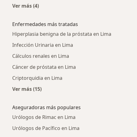
Ver más (4)
Más en esta categoría: Urólogos cercanos
Enfermedades más tratadas
Hiperplasia benigna de la próstata en Lima
Infección Urinaria en Lima
Cálculos renales en Lima
Cáncer de próstata en Lima
Criptorquidia en Lima
Ver más (15)
Más en esta categoría: Enfermedades más tr
Aseguradoras más populares
Urólogos de Rimac en Lima
Urólogos de Pacífico en Lima