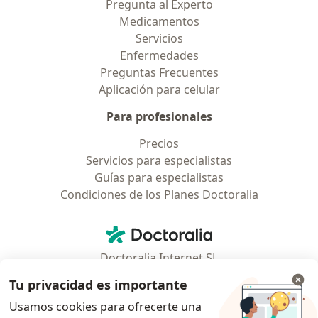
Pregunta al Experto
Medicamentos
Servicios
Enfermedades
Preguntas Frecuentes
Aplicación para celular
Para profesionales
Precios
Servicios para especialistas
Guías para especialistas
Condiciones de los Planes Doctoralia
Contacto
Doctoralia - Página de inicio
Doctoralia Internet SL
C/ Josep Pla 2 - Building B2, floor 13
Tu privacidad es importante
08019 Barcelona, Spain
Usamos cookies para ofrecerte una