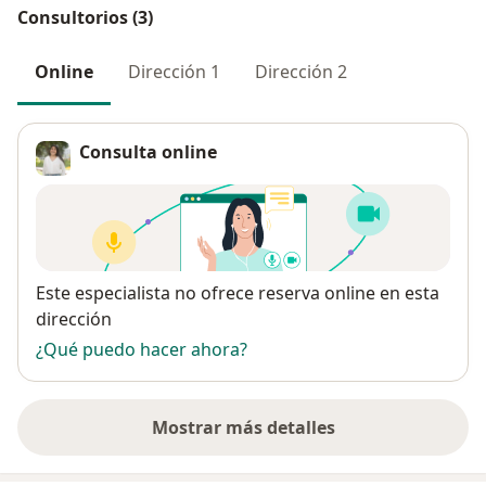
Consultorios (3)
Online
Dirección 1
Dirección 2
Consulta online
Disponibilidad
Este especialista no ofrece reserva online en esta
dirección
¿Qué puedo hacer ahora?
Mostrar más detalles
sobre la dirección