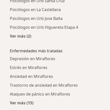
Psicólogos en Urb Santa Cruz
Psicólogos en La Castellana
Psicólogos en Urb Jose Balta
Psicólogos en Urb Higuereta Etapa 4
Ver más (2)
Más en esta categoría: Psicólogos cercanos
Enfermedades más tratadas
Depresión en Miraflores
Estrés en Miraflores
Ansiedad en Miraflores
Trastorno de ansiedad en Miraflores
Ataques de pánico en Miraflores
Ver más (15)
Más en esta categoría: Enfermedades más tr