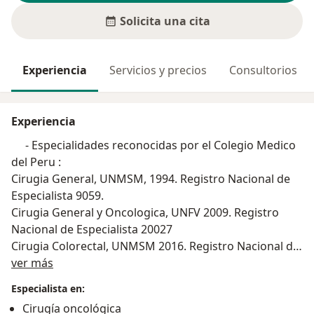
Solicita una cita
Experiencia
Servicios y precios
Consultorios
Experiencia
- Especialidades reconocidas por el Colegio Medico
del Peru :
Cirugia General, UNMSM, 1994. Registro Nacional de
Especialista 9059.
Cirugia General y Oncologica, UNFV 2009. Registro
Nacional de Especialista 20027
Cirugia Colorectal, UNMSM 2016. Registro Nacional de
Acerca de mí
Especialista 29215
ver más
- Fellowship en las siguientes Colegios y Sociedades
Especialista en:
Internacionales :
Cirugía oncológica
FACS : Fellow del American College of Surgeons : 2007