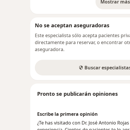
Mostrar más 
so
No se aceptan aseguradoras
Este especialista sólo acepta pacientes pr
directamente para reservar, o encontrar ot
aseguradora.
Buscar especialist
Pronto se publicarán opiniones
Escribe la primera opinión
¿Te has visitado con Dr. José Antonio Ro
experiencia. Cientos de pacientes te lo ag