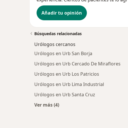
Añadir tu opinión
Búsquedas relacionadas
Urólogos cercanos
Urólogos en Urb San Borja
Urólogos en Urb Cercado De Miraflores
Urólogos en Urb Los Patricios
Urólogos en Urb Lima Industrial
Urólogos en Urb Santa Cruz
Ver más (4)
Más en esta categoría: Urólogos ce