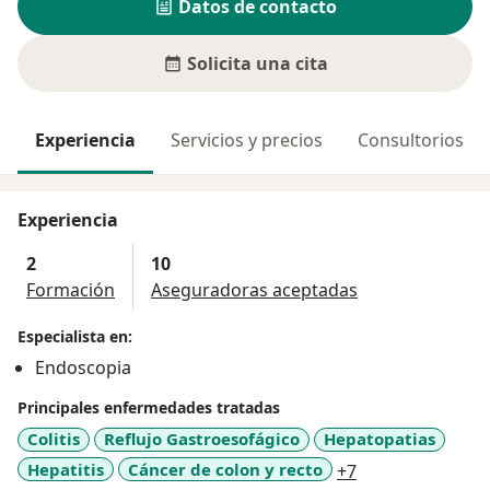
Datos de contacto
Solicita una cita
Experiencia
Servicios y precios
Consultorios
Experiencia
2
10
Formación
Aseguradoras aceptadas
Especialista en:
Endoscopia
Principales enfermedades tratadas
Colitis
Reflujo Gastroesofágico
Hepatopatias
a11y_sr_more_d
Hepatitis
Cáncer de colon y recto
+7