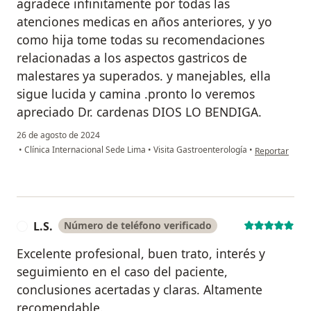
agradece infinitamente por todas las
atenciones medicas en años anteriores, y yo
como hija tome todas su recomendaciones
relacionadas a los aspectos gastricos de
malestares ya superados. y manejables, ella
sigue lucida y camina .pronto lo veremos
apreciado Dr. cardenas DIOS LO BENDIGA.
26 de agosto de 2024
en opinión del 
•
Clínica Internacional Sede Lima
•
Visita Gastroenterología
•
Reportar
L.S.
Número de teléfono verificado
L
Excelente profesional, buen trato, interés y
seguimiento en el caso del paciente,
conclusiones acertadas y claras. Altamente
recomendable.