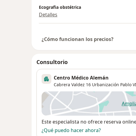
Ecografia obstétrica
Detalles
¿Cómo funcionan los precios?
Consultorio
Centro Médico Alemán
Cabrera Valdez 16 Urbanización Pablo VI
Ampli
se
Disponibilidad
Este especialista no ofrece reserva onlin
¿Qué puedo hacer ahora?