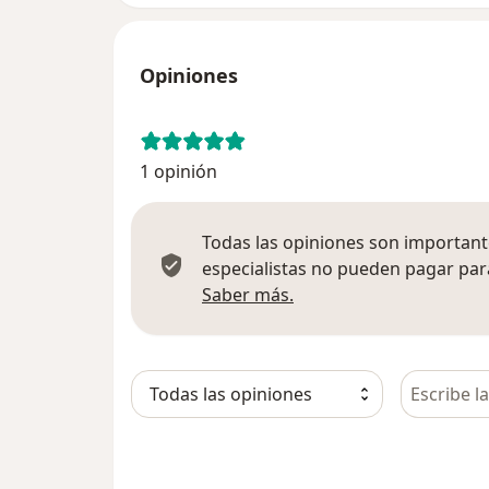
Opiniones
1 opinión
Todas las opiniones son importante
especialistas no pueden pagar para
Más información sobre
Saber más.
Busca en 