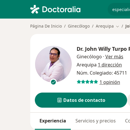
especiali
Página De Inicio
Ginecólogo
Arequipa
Jo
Cambia
Dr.
John Willy Turpo 
sob
Ginecólogo
·
Ver más
Arequipa
1 dirección
Núm. Colegiado: 45711
1 opinión
Datos de contacto
Experiencia
Servicios y precios
Co