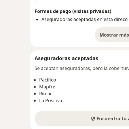
Formas de pago (visitas privadas)
Aseguradoras aceptadas en esta direcc
Mostrar más 
so
Aseguradoras aceptadas
Se aceptan aseguradoras, pero la cobertura 
Pacífico
Mapfre
Rimac
La Positiva
Encuentra tu