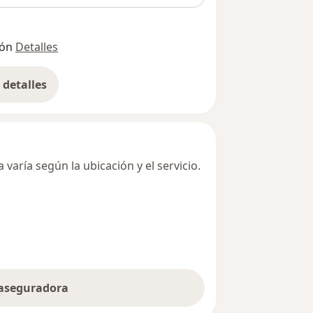
ión
Detalles
detalles
bre la dirección
varía según la ubicación y el servicio.
 aseguradora