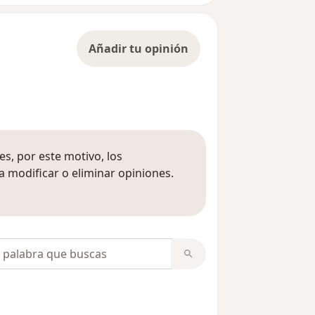
Añadir tu opinión
s, por este motivo, los
 modificar o eliminar opiniones.
 opiniones
opiniones