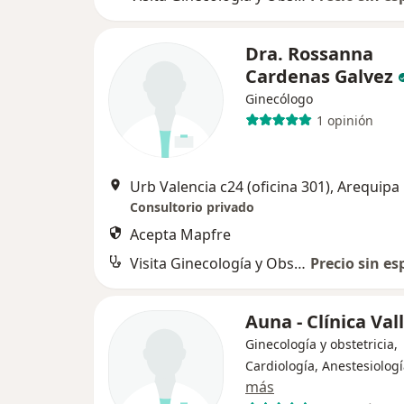
Dra. Rossanna
Cardenas Galvez
Ginecólogo
1 opinión
Urb Valencia c24 (oficina 301), Arequipa
Consultorio privado
Acepta Mapfre
Visita Ginecología y Obstetricia
Precio sin es
Auna - Clínica Val
Ginecología y obstetricia,
Cardiología, Anestesiolog
más