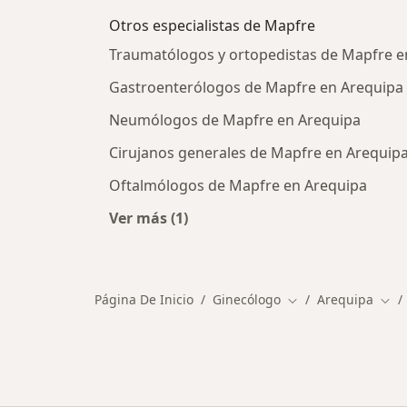
Otros especialistas de Mapfre
Traumatólogos y ortopedistas de Mapfre e
Gastroenterólogos de Mapfre en Arequipa
Neumólogos de Mapfre en Arequipa
Cirujanos generales de Mapfre en Arequip
Oftalmólogos de Mapfre en Arequipa
Ver más (1)
Más en esta categoría: Otros especi
Página De Inicio
Ginecólogo
Arequipa
Cambiar de ciudad
Camb