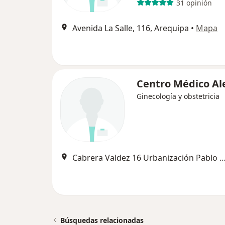
31 opinión
Avenida La Salle, 116, Arequipa
•
Mapa
Centro Médico A
Ginecología y obstetricia
Cabrera Valdez 16 Urbanización Pablo VI, 
Búsquedas relacionadas