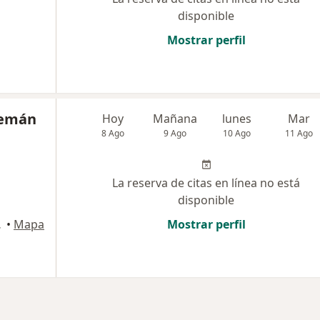
disponible
Mostrar perfil
lemán
Hoy
Mañana
lunes
Mar
8 Ago
9 Ago
10 Ago
11 Ago
La reserva de citas en línea no está
disponible
Arequipa
•
Mapa
Mostrar perfil