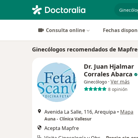
especiali
Consulta online
Fechas dispon
Ginecólogos recomendados de Mapfre
Dr. Juan Hjalmar
Corrales Abarca
·
Ver más
Ginecólogo
8 opinión
Avenida La Salle, 116, Arequipa
•
Mapa
Auna - Clínica Vallesur
Acepta Mapfre