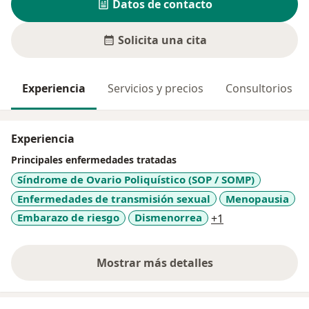
Datos de contacto
Solicita una cita
Experiencia
Servicios y precios
Consultorios
Experiencia
Principales enfermedades tratadas
Síndrome de Ovario Poliquístico (SOP / SOMP)
Enfermedades de transmisión sexual
Menopausia
a11y_sr_more_d
Embarazo de riesgo
Dismenorrea
+1
Mostrar más detalles
sobre la experiencia