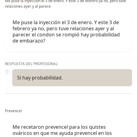
Me puse la inyección el 3 de enero. Y este 3 de febrero ya no, pero tuve
relaciones ayer y al parece
Me puse la inyección el 3 de enero. Y este 3 de
febrero ya no, pero tuve relaciones ayer y al
parecer el condon se rompió hay probabilidad
de embarazo?
RESPUESTA DEL PROFESIONAL:
Si hay probabilidad.
Prevencel
Me recetaron prevencel para los quistes
ováricos en que me ayuda prevencel en los