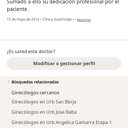
Sumado a ello su dedicación profesional por el
paciente.
en opinión del usuario pacient
15 de mayo de 2014
•
Clinica Good Hope
•
•
Reportar
¿Es usted este doctor?
Modificar o gestionar perfil
Búsquedas relacionadas
Ginecólogos cercanos
Ginecólogos en Urb San Borja
Ginecólogos en Urb Jose Balta
Ginecólogos en Urb Angelica Gamarra Etapa 1