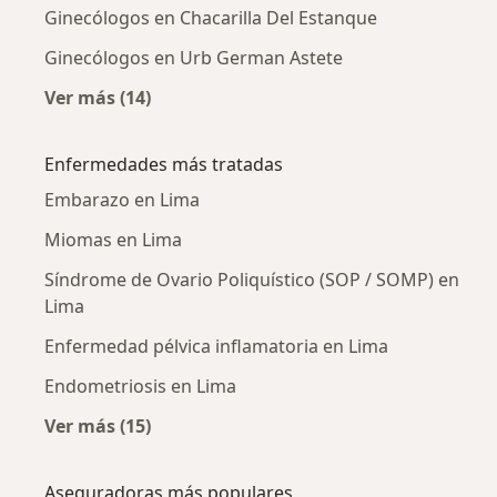
Ginecólogos en Chacarilla Del Estanque
Ginecólogos en Urb German Astete
Ver más (14)
Más en esta categoría: Ginecólogos cercanos
Enfermedades más tratadas
Embarazo en Lima
Miomas en Lima
Síndrome de Ovario Poliquístico (SOP / SOMP) en
Lima
Enfermedad pélvica inflamatoria en Lima
Endometriosis en Lima
Ver más (15)
Más en esta categoría: Enfermedades más tr
Aseguradoras más populares