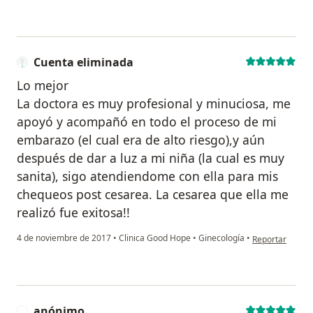
Cuenta eliminada
Lo mejor
La doctora es muy profesional y minuciosa, me
apoyó y acompañó en todo el proceso de mi
embarazo (el cual era de alto riesgo),y aún
después de dar a luz a mi niña (la cual es muy
sanita), sigo atendiendome con ella para mis
chequeos post cesarea. La cesarea que ella me
realizó fue exitosa!!
en opinión del 
4 de noviembre de 2017
•
Clinica Good Hope
•
Ginecología
•
Reportar
anónimo
A