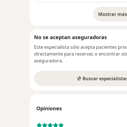
Mostrar más 
so
No se aceptan aseguradoras
Este especialista sólo acepta pacientes pr
directamente para reservar, o encontrar ot
aseguradora.
Buscar especialist
Opiniones