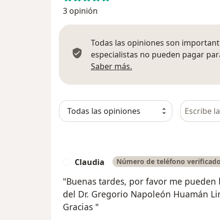
3 opinión
Todas las opiniones son importante
especialistas no pueden pagar para
Más información sobre
Saber más.
Busca en 
Claudia
Número de teléfono verificad
C
"Buenas tardes, por favor me pueden
del Dr. Gregorio Napoleón Huamán Lin
Gracias "