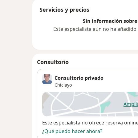
Servicios y precios
Sin información sobre 
Este especialista aún no ha añadido
Consultorio
Consultorio privado
Chiclayo
Ampli
se
Disponibilidad
Este especialista no ofrece reserva onlin
¿Qué puedo hacer ahora?