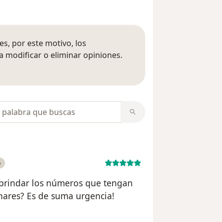
s, por este motivo, los
 modificar o eliminar opiniones.
 opiniones
opiniones
o
 brindar los números que tengan
ares? Es de suma urgencia!