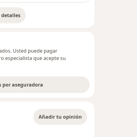
detalles
bre la dirección
ivados. Usted puede pagar
ro especialista que acepte su
as por aseguradora
Añadir tu opinión