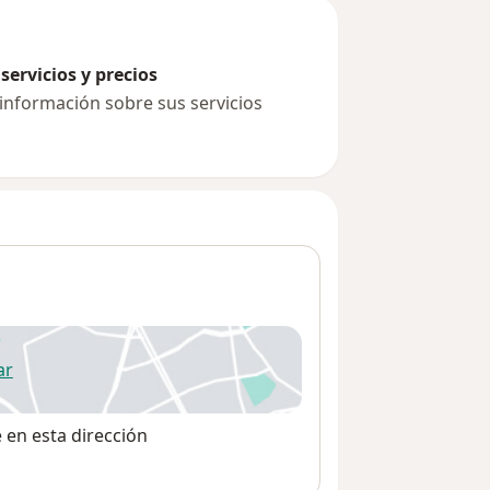
servicios y precios
 información sobre sus servicios
ar
 abre en una nueva pestaña
e en esta dirección