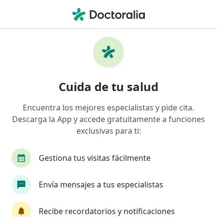
Men
Trastorno Obsesivo Compulsivo Toc • Rímac, Lima
Filtros
• 1
Seguro
Mapa
Especialistas en Trastorno obsesivo
Cuida de tu salud
compulsivo (TOC) en Rímac
Encuentra los mejores especialistas y pide cita.
Descarga la App y accede gratuitamente a funciones
¿Qué especialidad estás buscando?
exclusivas para ti:
Psicólogo
Psiquiatra
Médico general
Gestiona tus visitas fácilmente
Envía mensajes a tus especialistas
Recibe recordatorios y notificaciones