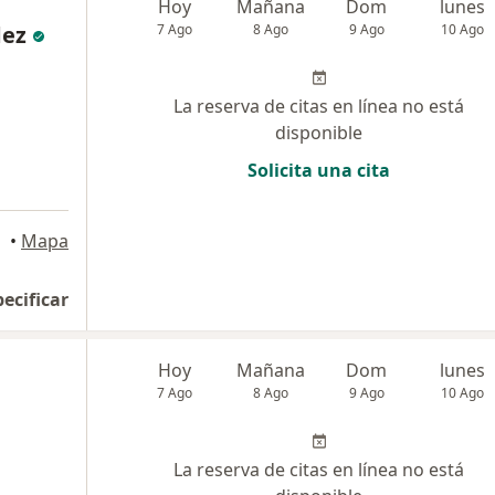
Hoy
Mañana
Dom
lunes
dez
7 Ago
8 Ago
9 Ago
10 Ago
La reserva de citas en línea no está
disponible
Solicita una cita
•
Mapa
pecificar
Hoy
Mañana
Dom
lunes
7 Ago
8 Ago
9 Ago
10 Ago
La reserva de citas en línea no está