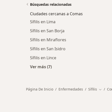
Búsquedas relacionadas
Ciudades cercanas a Comas
Sífilis en Lima
Sífilis en San Borja
Sífilis en Miraflores
Sífilis en San Isidro
Sífilis en Lince
Ver más (7)
Más en esta categoría: Ciudades c
Página De Inicio
Enfermedades
Sífilis
Co
Cambiar