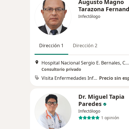
Augusto Magno
Tarazona Fernan
Infectólogo
Dirección 1
Dirección 2
Hospital Nacional Sergio E. Bernales, Comas
Consultorio privado
Visita Enfermedades Infecciosas y Tropicales
Precio sin es
Dr. Miguel Tapia
Paredes
Infectólogo
1 opinión