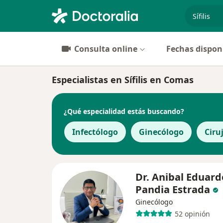
especiali
Consulta online
Fechas dispon
Especialistas en Sífilis en Comas
¿Qué especialidad estás buscando?
Infectólogo
Ginecólogo
Ciru
Dr. Anibal Eduard
Pandia Estrada
Ginecólogo
52 opinión