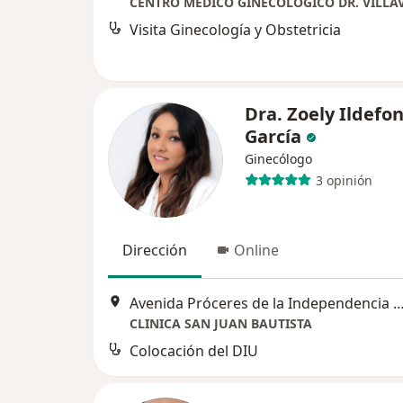
CENTRO MEDICO GINECOLOGICO DR. VILLA
Visita Ginecología y Obstetricia
Dra. Zoely Ildefo
García
Ginecólogo
3 opinión
Dirección
Online
Avenida Próceres de la Independencia 17
CLINICA SAN JUAN BAUTISTA
Colocación del DIU