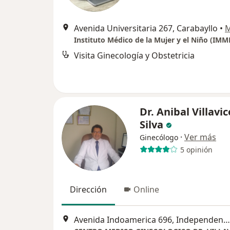
Avenida Universitaria 267, Carabayllo
•
Instituto Médico de la Mujer y el Niño (IMM
Visita Ginecología y Obstetricia
Dr. Anibal Villavi
Silva
·
Ver más
Ginecólogo
5 opinión
Dirección
Online
Avenida Indoamerica 696, Independencia