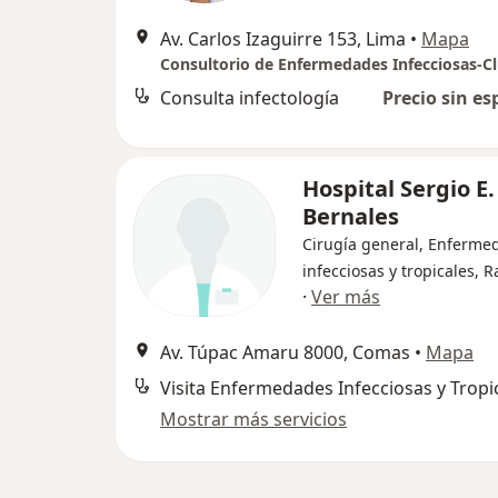
Av. Carlos Izaguirre 153, Lima
•
Mapa
Consulta infectología
Precio sin es
Hospital Sergio E.
Bernales
Cirugía general, Enferme
infecciosas y tropicales, R
·
Ver más
Av. Túpac Amaru 8000, Comas
•
Mapa
Visita Enfermedades Infecciosas y Tropi
Mostrar más servicios