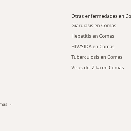
Otras enfermedades en C
Giardiasis en Comas
Hepatitis en Comas
HIV/SIDA en Comas
Tuberculosis en Comas
Virus del Zika en Comas
ercanas a Comas
mas
 de ciudad
Cambiar de ciudad