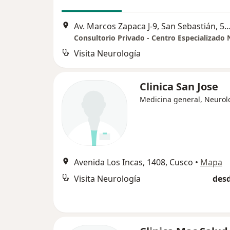
Av. Marcos Zapaca J-9, San Sebastián, 5to paradero costado Centro de Salud San Sebastián (Frente a 
Visita Neurología
Clinica San Jose
Medicina general, Neurol
Avenida Los Incas, 1408, Cusco
•
Mapa
Visita Neurología
desd