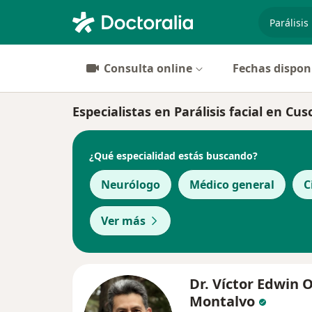
especiali
Consulta online
Fechas dispon
Especialistas en Parálisis facial en Cus
¿Qué especialidad estás buscando?
Neurólogo
Médico general
C
Ver más
Dr. Víctor Edwin 
Montalvo