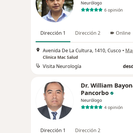
Neurólogo
6 opinión
Dirección 1
Dirección 2
Online
Avenida De La Cultura, 1410, Cusco
•
Ma
Clinica Mac Salud
Visita Neurología
desd
Dr. William Bayon
Pancorbo
Neurólogo
4 opinión
Dirección 1
Dirección 2