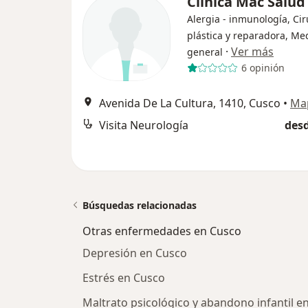
Clinica Mac Salud
Alergia - inmunología, Cir
plástica y reparadora, Me
·
Ver más
general
6 opinión
Avenida De La Cultura, 1410, Cusco
•
Ma
Visita Neurología
desd
Búsquedas relacionadas
Otras enfermedades en Cusco
Depresión en Cusco
Estrés en Cusco
Maltrato psicológico y abandono infantil e