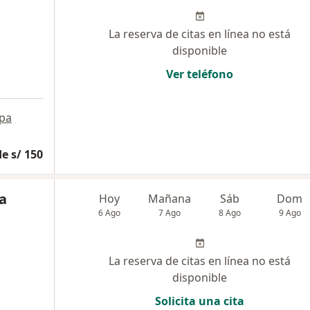
La reserva de citas en línea no está
disponible
Ver teléfono
pa
e s/ 150
a
Hoy
Mañana
Sáb
Dom
6 Ago
7 Ago
8 Ago
9 Ago
La reserva de citas en línea no está
disponible
Solicita una cita