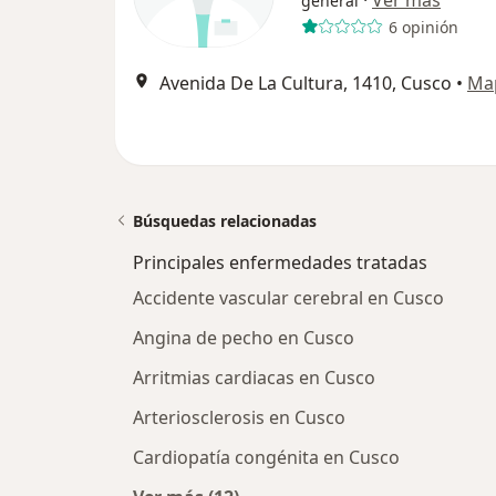
·
Ver más
general
6 opinión
Avenida De La Cultura, 1410, Cusco
•
Ma
Búsquedas relacionadas
Principales enfermedades tratadas
Accidente vascular cerebral en Cusco
Angina de pecho en Cusco
Arritmias cardiacas en Cusco
Arteriosclerosis en Cusco
Cardiopatía congénita en Cusco