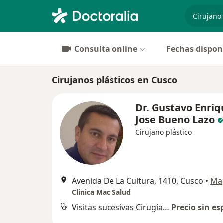
especiali
Consulta online
Fechas dispon
Cirujanos plásticos en Cusco
Dr. Gustavo Enriq
Jose Bueno Lazo
Cirujano plástico
Avenida De La Cultura, 1410, Cusco
•
Ma
Clinica Mac Salud
Visitas sucesivas Cirugía Plástica y Reparadora
Precio sin es