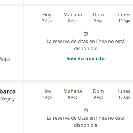
Hoy
Mañana
Dom
lunes
7 Ago
8 Ago
9 Ago
10 Ago
La reserva de citas en línea no está
disponible
Mapa
Solicita una cita
barca
Hoy
Mañana
Dom
lunes
7 Ago
8 Ago
9 Ago
10 Ago
tólogo y
La reserva de citas en línea no está
disponible