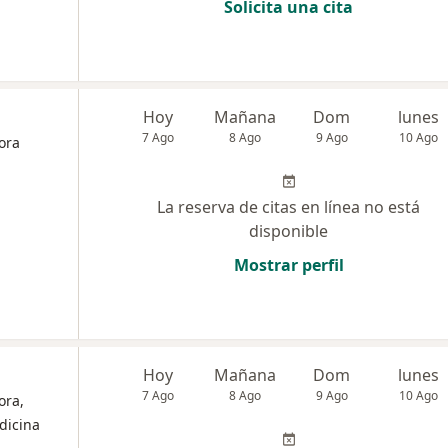
Solicita una cita
Hoy
Mañana
Dom
lunes
7 Ago
8 Ago
9 Ago
10 Ago
ora
La reserva de citas en línea no está
disponible
Mostrar perfil
Hoy
Mañana
Dom
lunes
7 Ago
8 Ago
9 Ago
10 Ago
ora,
dicina