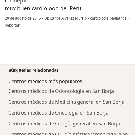
Lo mejor
muy buen cardiologo del Peru
20 de agosto de 2015
•
Dr. Carlos Alvarez Murillo
•
cardiologia pediatrica
•
en opinión del usuario usuario
Reportar
Búsquedas relacionadas
Centros médicos más populares
Centros médicos de Odontología en San Borja
Centros médicos de Medicina general en San Borja
Centros médicos de Oncología en San Borja
Centros médicos de Cirugía general en San Borja
Centros médicos de Cirugía plástica y reparadora en