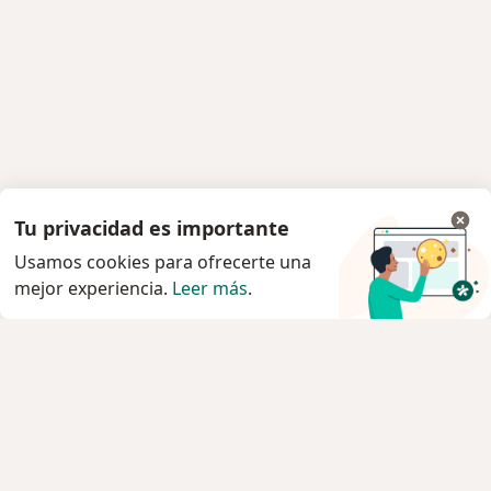
Tu privacidad es importante
Usamos cookies para ofrecerte una
mejor experiencia.
Leer más
.
Servicio
Privacidad y cookies
Política de privacidad para determinados
profesionales de la salud
Quiénes somos