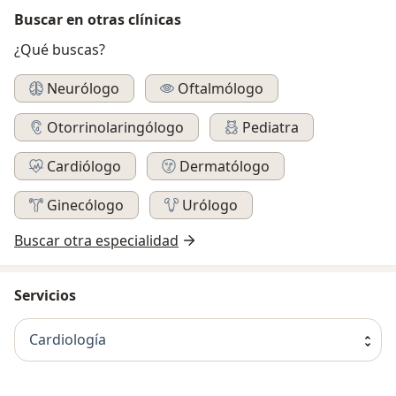
Buscar en otras clínicas
¿Qué buscas?
Neurólogo
Oftalmólogo
Otorrinolaringólogo
Pediatra
Cardiólogo
Dermatólogo
Ginecólogo
Urólogo
Buscar otra especialidad
Servicios
Cardiología