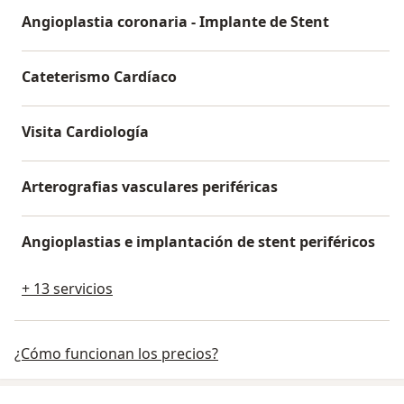
Angioplastia coronaria - Implante de Stent
Cateterismo Cardíaco
Visita Cardiología
Arterografias vasculares periféricas
Angioplastias e implantación de stent periféricos
+ 13 servicios
¿Cómo funcionan los precios?