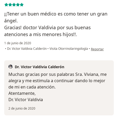
¡¡Tener un buen médico es como tener un gran
ángel.
Gracias! doctor Valdivia por sus buenas
atenciones a mis menores hijos!!.
1 de junio de 2020
en opinión del usu
•
Dr. Victor Valdivia Calderón
•
Visita Otorrinolaringología
•
Reportar
Dr. Victor Valdivia Calderón
Muchas gracias por sus palabras Sra. Viviana, me
alegra y me estimula a continuar dando lo mejor
de mi en cada atención.
Atentamente,
Dr. Victor Valdivia
2 de junio de 2020