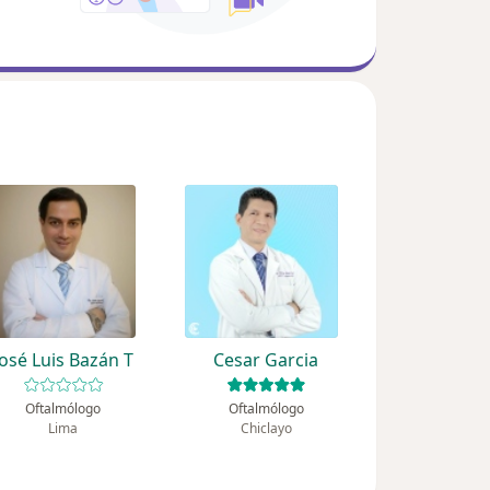
José Luis Bazán T
Cesar Garcia
Oftalmólogo
Oftalmólogo
Lima
Chiclayo