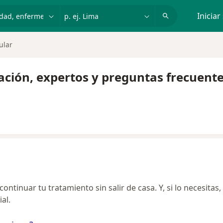
dad, enfermedad o nombre
p. ej. Lima
Iniciar
ular
ción, expertos y preguntas frecuent
ntinuar tu tratamiento sin salir de casa. Y, si lo necesitas,
al.