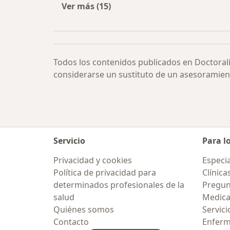
Ver más (15)
Más en esta categoría: Otras enfe
Todos los contenidos publicados en Doctoral
considerarse un sustituto de un asesoramien
Servicio
Para l
Privacidad y cookies
Especia
Política de privacidad para
Clínica
determinados profesionales de la
Pregun
salud
Medic
Quiénes somos
Servici
Contacto
Enfer