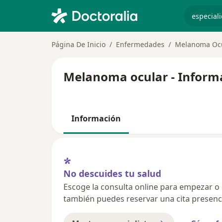
especiali
Página De Inicio
Enfermedades
Melanoma Oc
Melanoma ocular - Informa
Información
No descuides tu salud
Escoge la consulta online para empezar o co
también puedes reservar una cita presenci