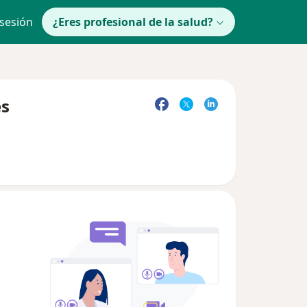
 sesión
¿Eres profesional de la salud?
es