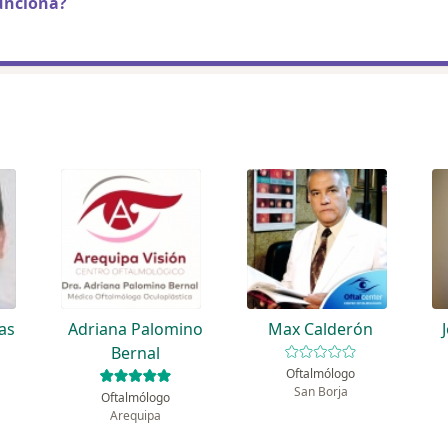
unciona?
as
Adriana Palomino
Max Calderón
Bernal
Oftalmólogo
San Borja
Oftalmólogo
Arequipa