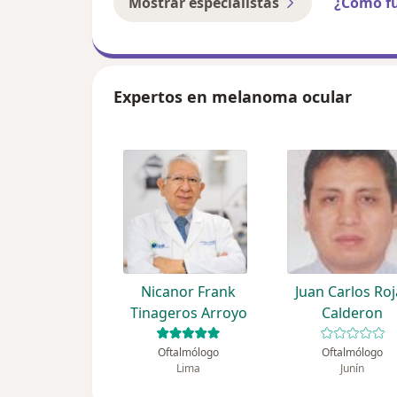
Mostrar especialistas
¿Cómo f
Expertos en melanoma ocular
Nicanor Frank
Juan Carlos Roj
Tinageros Arroyo
Calderon
Oftalmólogo
Oftalmólogo
Lima
Junín