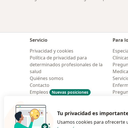
Servicio
Para l
Privacidad y cookies
Especia
Política de privacidad para
Clínica
determinados profesionales de la
Pregun
salud
Medic
Quiénes somos
Servici
Contacto
Enfer
Empleos
Pregun
Nuevas posiciones
Condiciones Generales de
Aplicac
Contratación
Tu privacidad es important
Usamos cookies para ofrecerte u