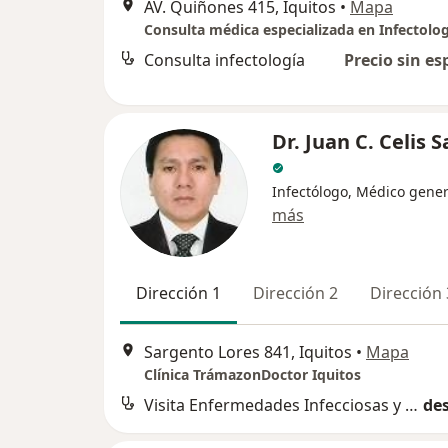
AV. Quiñones 415, Iquitos
•
Mapa
Consulta infectología
Precio sin es
Dr. Juan C. Celis S
Infectólogo, Médico gener
más
Dirección 1
Dirección 2
Dirección 
Sargento Lores 841, Iquitos
•
Mapa
Clínica TrámazonDoctor Iquitos
Visita Enfermedades Infecciosas y Tropicales
des