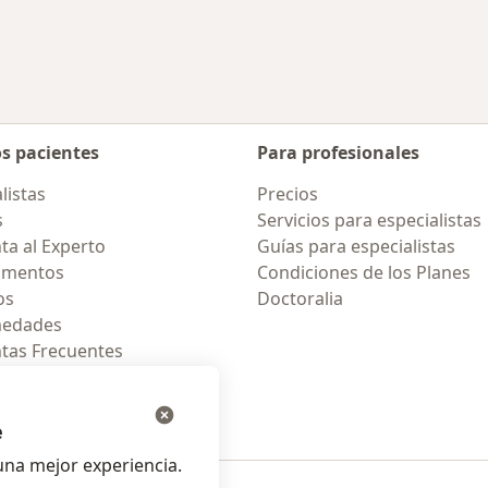
os pacientes
Para profesionales
listas
Precios
s
Servicios para especialistas
ta al Experto
Guías para especialistas
amentos
Condiciones de los Planes
os
Doctoralia
medades
tas Frecuentes
ión para celular
e
na mejor experiencia.