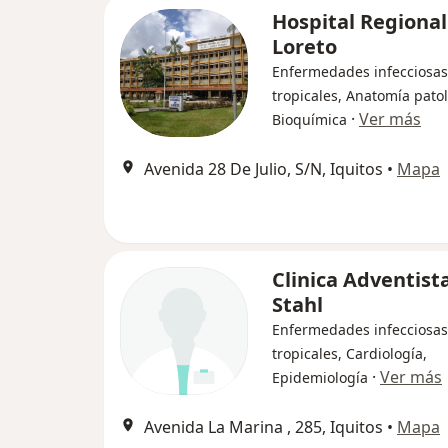
Hospital Regional
Loreto
Enfermedades infecciosas
tropicales, Anatomía patol
·
Ver más
Bioquímica
Avenida 28 De Julio, S/N, Iquitos
•
Mapa
Clinica Adventist
Stahl
Enfermedades infecciosas
tropicales, Cardiología,
·
Ver más
Epidemiología
Avenida La Marina , 285, Iquitos
•
Mapa