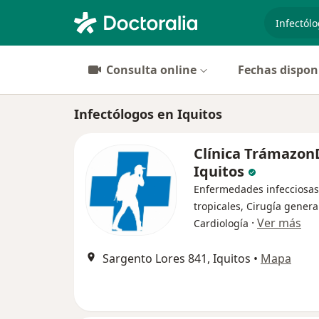
especiali
Consulta online
Fechas dispon
Infectólogos en Iquitos
Clínica Trámazon
Iquitos
Enfermedades infecciosas
tropicales, Cirugía genera
·
Ver más
Cardiología
Sargento Lores 841, Iquitos
•
Mapa