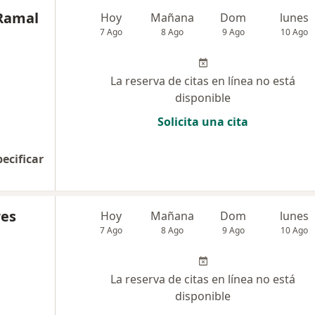
 Ramal
Hoy
Mañana
Dom
lunes
7 Ago
8 Ago
9 Ago
10 Ago
La reserva de citas en línea no está
disponible
Solicita una cita
pecificar
res
Hoy
Mañana
Dom
lunes
7 Ago
8 Ago
9 Ago
10 Ago
La reserva de citas en línea no está
disponible