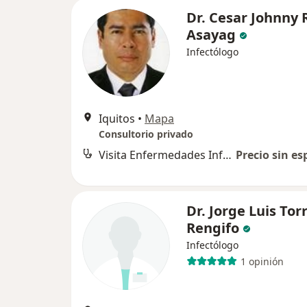
Dr. Cesar Johnny
Asayag
Infectólogo
Iquitos
•
Mapa
Consultorio privado
Visita Enfermedades Infecciosas y Tropicales
Precio sin es
Dr. Jorge Luis Tor
Rengifo
Infectólogo
1 opinión