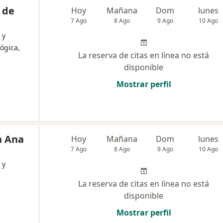
 de
Hoy
Mañana
Dom
lunes
7 Ago
8 Ago
9 Ago
10 Ago
 y
ógica,
La reserva de citas en línea no está
disponible
Mostrar perfil
a Ana
Hoy
Mañana
Dom
lunes
7 Ago
8 Ago
9 Ago
10 Ago
 y
La reserva de citas en línea no está
disponible
Mostrar perfil