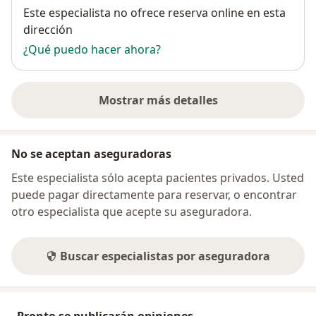
Disponibilidad
Este especialista no ofrece reserva online en esta
dirección
¿Qué puedo hacer ahora?
Mostrar más detalles
sobre la dirección
No se aceptan aseguradoras
Este especialista sólo acepta pacientes privados. Usted
puede pagar directamente para reservar, o encontrar
otro especialista que acepte su aseguradora.
Buscar especialistas por aseguradora