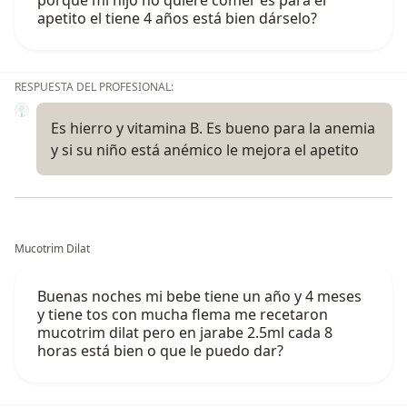
porque mi hijo no quiere comer es para el
apetito el tiene 4 años está bien dárselo?
RESPUESTA DEL PROFESIONAL:
Es hierro y vitamina B. Es bueno para la anemia
y si su niño está anémico le mejora el apetito
Mucotrim Dilat
Buenas noches mi bebe tiene un año y 4 meses
y tiene tos con mucha flema me recetaron
mucotrim dilat pero en jarabe 2.5ml cada 8
horas está bien o que le puedo dar?