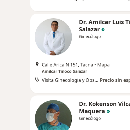
Dr. Amilcar Luis 
Salazar
Ginecólogo
Calle Arica N 151, Tacna
•
Mapa
Amilcar Tinoco Salazar
Visita Ginecología y Obstetricia
Precio sin es
Dr. Kokenson Vilc
Maquera
Ginecólogo