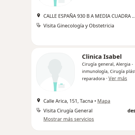
CALLE ESPAÑA 930 B A MEDIA CUADRA PLAZA LEONCI
Visita Ginecología y Obstetricia
Clinica Isabel
Cirugía general, Alergia -
inmunología, Cirugía plást
·
Ver más
reparadora
Calle Arica, 151, Tacna
•
Mapa
Visita Cirugía General
des
Mostrar más servicios