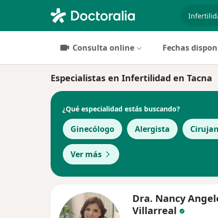
especiali
Consulta online
Fechas dispon
Especialistas en Infertilidad en Tacna
¿Qué especialidad estás buscando?
Ginecólogo
Alergista
Ciruja
Ver más
Dra. Nancy Angel
Villarreal