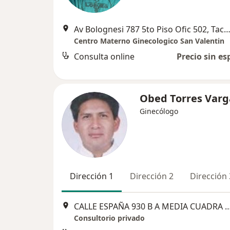
Av Bolognesi 787 5to Piso Ofic 502, T
Centro Materno Ginecologico San Valentin
Consulta online
Precio sin es
Obed Torres Varg
Ginecólogo
Dirección 1
Dirección 2
Dirección 
CALLE ESPAÑA 930 B A MEDIA CUADRA PLAZA LEONCI
Consultorio privado