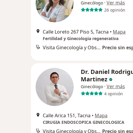
·
Ver más
Ginecólogo
26 opinión
Calle Loreto 267 Piso 5, Tacna
•
Mapa
Fertilidad y Ginecologia regenerativa
Visita Ginecología y Obstetricia
Precio sin es
Dr. Daniel Rodrig
Martinez
·
Ver más
Ginecólogo
4 opinión
Calle Arica 151, Tacna
•
Mapa
CIRUGIA ENDOSCOPICA GINECOLOGICA
Visita Ginecología y Obstetricia
Precio sin es