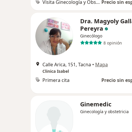
Visita Ginecología y Obstetricia
Precio sin es
Dra. Magyoly Gal
Pereyra
Ginecólogo
8 opinión
Calle Arica, 151, Tacna
•
Mapa
Clinica Isabel
Primera cita
Precio sin es
Ginemedic
Ginecología y obstetricia