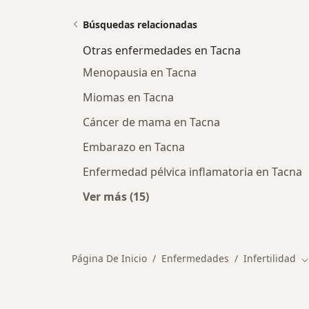
Búsquedas relacionadas
Otras enfermedades en Tacna
Menopausia en Tacna
Miomas en Tacna
Cáncer de mama en Tacna
Embarazo en Tacna
Enfermedad pélvica inflamatoria en Tacna
Ver más (15)
Más en esta categoría: Otras enfe
Página De Inicio
Enfermedades
Infertilidad
C