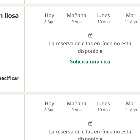
n llosa
Hoy
Mañana
lunes
Mar
8 Ago
9 Ago
10 Ago
11 Ago
La reserva de citas en línea no está
disponible
Solicita una cita
pecificar
Hoy
Mañana
lunes
Mar
8 Ago
9 Ago
10 Ago
11 Ago
La reserva de citas en línea no está
disponible