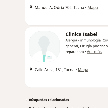
Manuel A. Odría 702, Tacna
•
Mapa
Clinica Isabel
Alergia - inmunología, Cir
general, Cirugía plástica y
·
Ver más
reparadora
Calle Arica, 151, Tacna
•
Mapa
Búsquedas relacionadas