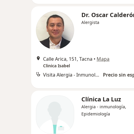
Dr. Oscar Calderó
Alergista
Calle Arica, 151, Tacna
•
Mapa
Clinica Isabel
Visita Alergia - Inmunología
Precio sin es
Clínica La Luz
Alergia - inmunología,
Epidemiología