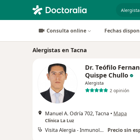
especiali
Consulta online
Fechas dispon
Alergistas en Tacna
Dr. Teófilo Ferna
Quispe Chullo
Alergista
2 opinión
Manuel A. Odría 702, Tacna
•
Mapa
Clínica La Luz
Visita Alergia - Inmunología
Precio sin es