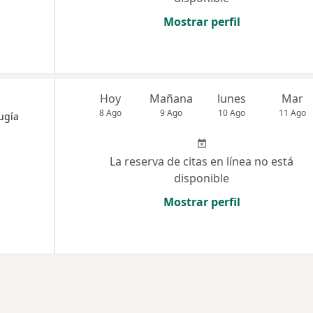
Mostrar perfil
Hoy
Mañana
lunes
Mar
8 Ago
9 Ago
10 Ago
11 Ago
ugía
La reserva de citas en línea no está
disponible
Mostrar perfil