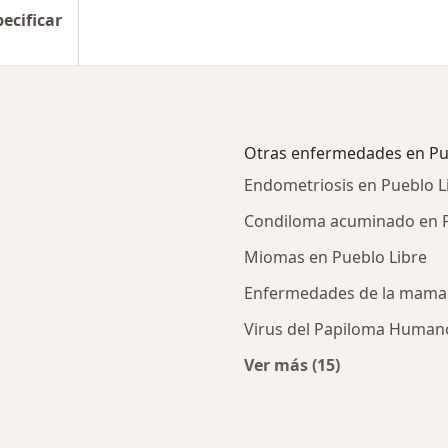
pecificar
Otras enfermedades en Pu
Endometriosis en Pueblo L
Condiloma acuminado en P
Miomas en Pueblo Libre
Enfermedades de la mama 
Virus del Papiloma Humano
Ver más (15)
rcanas a Pueblo Libre
Más en esta catego