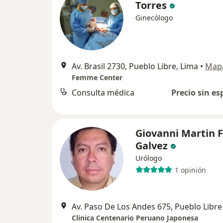
Torres
Ginecólogo
Av. Brasil 2730, Pueblo Libre, Lima
•
Map
Femme Center
Consulta médica
Precio sin es
Giovanni Martin F
Galvez
Urólogo
1 opinión
Av. Paso De Los Andes 675, Pueblo Libre
Clinica Centenario Peruano Japonesa