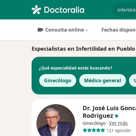
especiali
Consulta online
Fechas dispon
Especialistas en Infertilidad en Pueblo
¿Qué especialidad estás buscando?
Ginecólogo
Médico general
Dr. José Luis Gonc
Rodriguez
·
Ver más
Ginecólogo
121 opinión