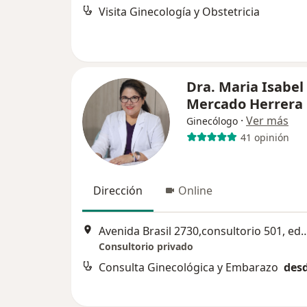
Visita Ginecología y Obstetricia
Dra. Maria Isabel
Mercado Herrera
·
Ver más
Ginecólogo
41 opinión
Dirección
Online
Avenida Brasil 2730,consultorio 501, edificio medico Qualis, frente a
Consultorio privado
Consulta Ginecológica y Embarazo
desd