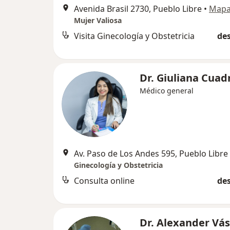
Avenida Brasil 2730, Pueblo Libre
•
Map
Mujer Valiosa
Visita Ginecología y Obstetricia
des
Dr. Giuliana Cuad
Médico general
Av. Paso de Los Andes 595, Pueblo Libre
Ginecología y Obstetricia
Consulta online
des
Dr. Alexander Vá