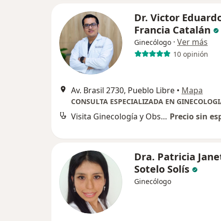
Dr. Victor Eduard
Francia Catalán
·
Ver más
Ginecólogo
10 opinión
Av. Brasil 2730, Pueblo Libre
•
Mapa
Visita Ginecología y Obstetricia
Precio sin es
Dra. Patricia Jane
Sotelo Solís
Ginecólogo