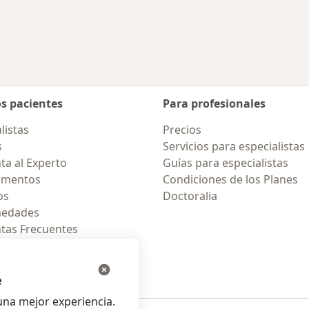
os pacientes
Para profesionales
listas
Precios
s
Servicios para especialistas
ta al Experto
Guías para especialistas
amentos
Condiciones de los Planes
os
Doctoralia
medades
tas Frecuentes
ión para celular
e
na mejor experiencia.