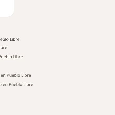
eblo Libre
ibre
ueblo Libre
en Pueblo Libre
 en Pueblo Libre
ría: Otras enfermedades en Pueblo Libre