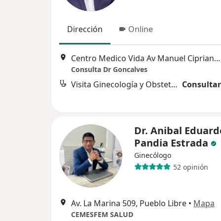
Dirección
Online
Centro Medico Vida Av Manuel Cipriano Dulanto 1465, Pueblo Libre, Lima
Consulta Dr Goncalves
Visita Ginecología y Obstetricia
Consultar
Dr. Anibal Eduard
Pandia Estrada
Ginecólogo
52 opinión
Av. La Marina 509, Pueblo Libre
•
Mapa
CEMESFEM SALUD