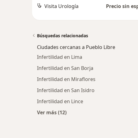
Visita Urología
Precio sin es
Búsquedas relacionadas
Ciudades cercanas a Pueblo Libre
Infertilidad en Lima
Infertilidad en San Borja
Infertilidad en Miraflores
Infertilidad en San Isidro
Infertilidad en Lince
Ver más (12)
Más en esta categoría: Ciudades ce