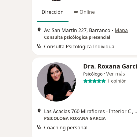
Dirección
Online
Av. San Martín 227, Barranco
•
Mapa
Consulta psicólogica presencial
Consulta Psicológica Individual
Dra. Roxana Garc
·
Ver más
Psicólogo
1 opinión
Las Acacias 760 Miraflores - Int
PSICOLOGA ROXANA GARCIA
Coaching personal