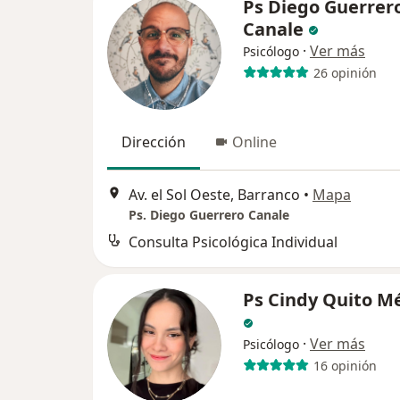
Ps Diego Guerrer
Canale
·
Ver más
Psicólogo
26 opinión
Dirección
Online
Av. el Sol Oeste, Barranco
•
Mapa
Ps. Diego Guerrero Canale
Consulta Psicológica Individual
Ps Cindy Quito M
·
Ver más
Psicólogo
16 opinión