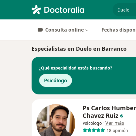
especiali
Consulta online
Fechas dispon
Especialistas en Duelo en Barranco
¿Qué especialidad estás buscando?
Psicólogo
Ps Carlos Humber
Chavez Ruiz
·
Ver más
Psicólogo
18 opinión