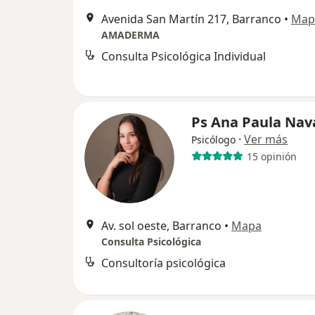
Avenida San Martín 217, Barranco
•
Map
AMADERMA
Consulta Psicológica Individual
Ps Ana Paula Nav
·
Ver más
Psicólogo
15 opinión
Av. sol oeste, Barranco
•
Mapa
Consulta Psicológica
Consultoría psicológica