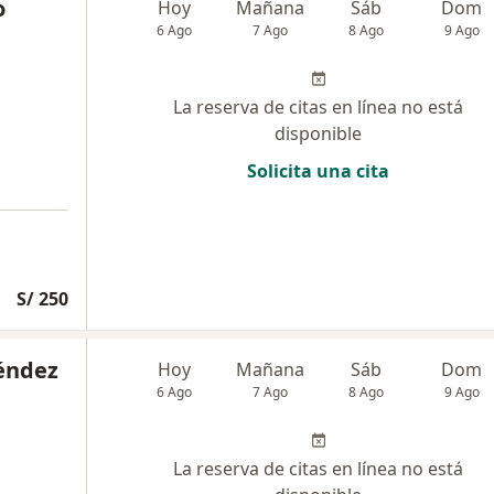
o
Hoy
Mañana
Sáb
Dom
6 Ago
7 Ago
8 Ago
9 Ago
La reserva de citas en línea no está
disponible
Solicita una cita
S/ 250
éndez
Hoy
Mañana
Sáb
Dom
6 Ago
7 Ago
8 Ago
9 Ago
La reserva de citas en línea no está