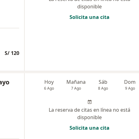
disponible
Solicita una cita
S/ 120
Cayo
Hoy
Mañana
Sáb
Dom
6 Ago
7 Ago
8 Ago
9 Ago
La reserva de citas en línea no está
disponible
Solicita una cita