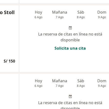
 Stoll
Hoy
Mañana
Sáb
Dom
6 Ago
7 Ago
8 Ago
9 Ago
La reserva de citas en línea no está
disponible
Solicita una cita
S/ 150
Hoy
Mañana
Sáb
Dom
6 Ago
7 Ago
8 Ago
9 Ago
La reserva de citas en línea no está
disponible