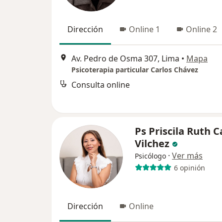
Dirección
Online 1
Online 2
Av. Pedro de Osma 307, Lima
•
Mapa
Psicoterapia particular Carlos Chávez
Consulta online
Ps Priscila Ruth 
Vilchez
·
Ver más
Psicólogo
6 opinión
Dirección
Online