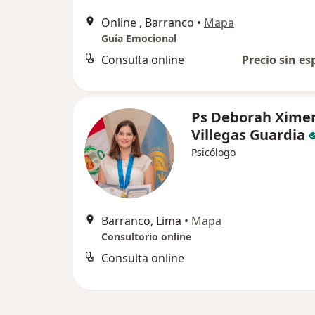
Online , Barranco
•
Mapa
Guía Emocional
Consulta online
Precio sin es
Ps Deborah Xime
Villegas Guardia
Psicólogo
Barranco, Lima
•
Mapa
Consultorio online
Consulta online