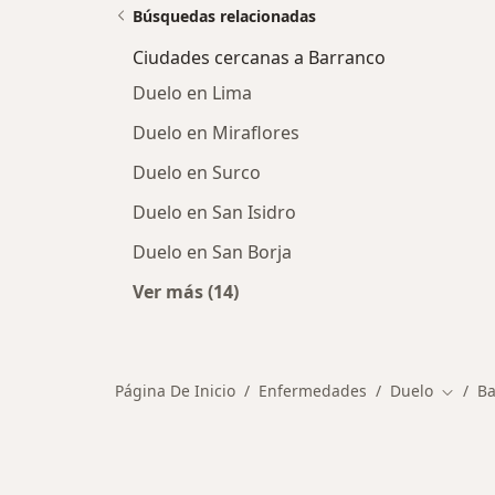
Búsquedas relacionadas
Ciudades cercanas a Barranco
Duelo en Lima
Duelo en Miraflores
Duelo en Surco
Duelo en San Isidro
Duelo en San Borja
Ver más (14)
Más en esta categoría: Ciudades c
Página De Inicio
Enfermedades
Duelo
Ba
Cambia