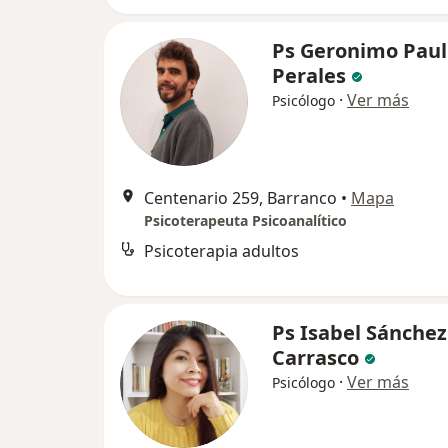
Ps Geronimo Paulo
Perales
·
Ver más
Psicólogo
Centenario 259, Barranco
•
Mapa
Psicoterapeuta Psicoanalítico
Psicoterapia adultos
Ps Isabel Sánchez
Carrasco
·
Ver más
Psicólogo