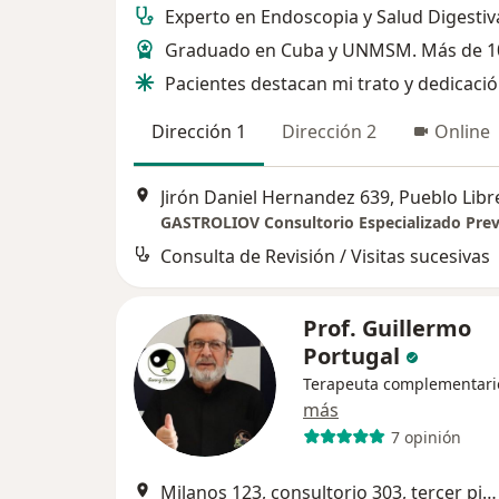
Experto en Endoscopia y Salud Digestiv
Graduado en Cuba y UNMSM. Más de 1
Pacientes destacan mi trato y dedicaci
Dirección 1
Dirección 2
Online
Jirón Daniel Hernandez 639, Pueblo Libr
Consulta de Revisión / Visitas sucesivas
Prof. Guillermo
Portugal
Terapeuta complementari
más
7 opinión
Milanos 123, consultorio 303, tercer piso, San Isidro