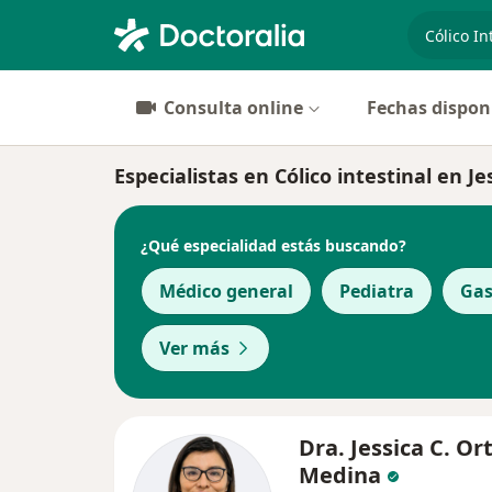
especiali
Consulta online
Fechas dispon
Especialistas en Cólico intestinal en J
¿Qué especialidad estás buscando?
Médico general
Pediatra
Gas
Ver más
Dra. Jessica C. Ort
Medina