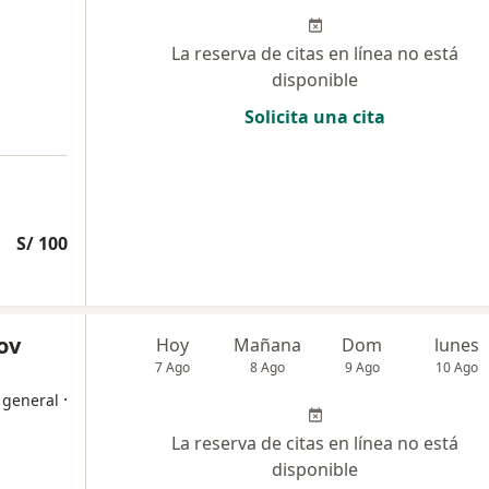
La reserva de citas en línea no está
disponible
Solicita una cita
S/ 100
ov
Hoy
Mañana
Dom
lunes
7 Ago
8 Ago
9 Ago
10 Ago
·
 general
La reserva de citas en línea no está
disponible