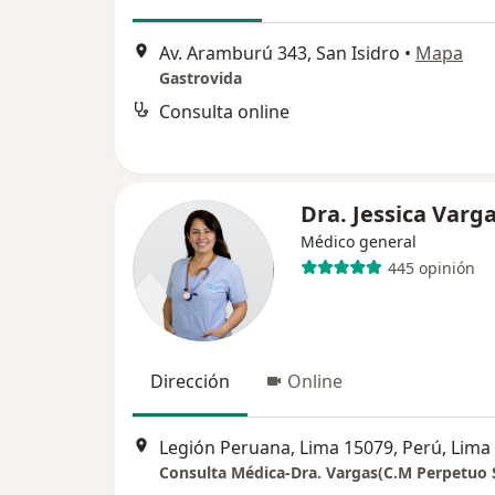
Av. Aramburú 343, San Isidro
•
Mapa
Gastrovida
Consulta online
Dra. Jessica Varg
Médico general
445 opinión
Dirección
Online
Legión Peruana, Lima 15079, Perú, Lima
Consulta Médica-Dra. Vargas(C.M Perpetuo 