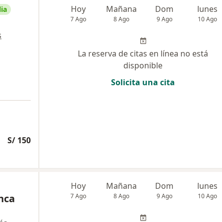
Hoy
Mañana
Dom
lunes
ia
7 Ago
8 Ago
9 Ago
10 Ago
s
La reserva de citas en línea no está
disponible
Solicita una cita
S/ 150
Hoy
Mañana
Dom
lunes
nca
7 Ago
8 Ago
9 Ago
10 Ago