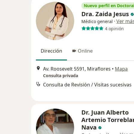
Nuevo perfil en Doctoral
Dra. Zaida Jesus
·
Ver má
Médico general
4 opinión
Dirección
Online
Av. Roosevelt 5591, Miraflores
•
Mapa
Consulta privada
Consulta de Revisión / Visitas sucesivas
Dr. Juan Alberto
Artemio Torrebla
Nava