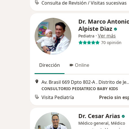
Consulta de Revisión / Visitas sucesivas
Dr. Marco Antoni
Alpiste Diaz
·
Ver más
Pediatra
70 opinión
Dirección
Online
Av. Brasil 669 Dpto 802-A . Distrito de Jesu
CONSULTORIO PEDIATRICO BABY KIDS
Visita Pediatría
Precio sin es
Dr. Cesar Arias
Médico general, Médico