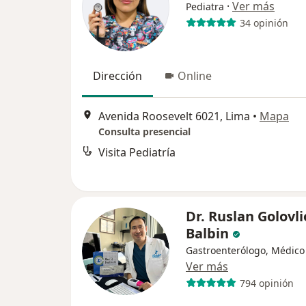
·
Ver más
Pediatra
34 opinión
Dirección
Online
Avenida Roosevelt 6021, Lima
•
Mapa
Consulta presencial
Visita Pediatría
Dr. Ruslan Golovli
Balbin
Gastroenterólogo, Médico
Ver más
794 opinión