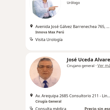
Urólogo
Avenida José Gálvez Barrenechea 765, San Borja
Innova Max Perú
Visita Urología
José Uceda Alvar
·
Ver m
Cirujano general
Av. Arequipa 2685 Consultorio 211 - Linc
Cirugía General
Consulta médica
Precio sin es