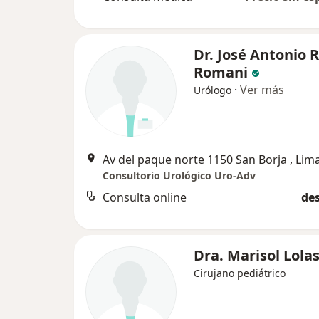
Dr. José Antonio 
Romani
·
Ver más
Urólogo
Av del paque norte 1150 San Borja , Lim
Consultorio Urológico Uro-Adv
Consulta online
des
Dra. Marisol Lola
Cirujano pediátrico