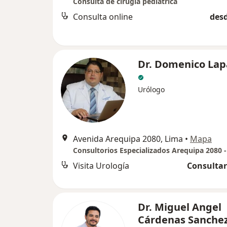
Consulta de cirugía pediátrica
Consulta online
desd
Dr. Domenico Lap
Urólogo
Avenida Arequipa 2080, Lima
•
Mapa
Visita Urología
Consultar
Dr. Miguel Angel
Cárdenas Sanche