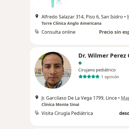
Alfredo Salazar 314, Piso 6, San Isidro
•
Torre Clínica Anglo Americana
Consulta online
Precio sin es
Dr. Wilmer Perez
Cirujano pediátrico
1 opinión
Jr. Garcilaso De La Vega 1799, Lince
•
Ma
Clinica Monte Sinai
Visita Cirugía Pediátrica
desd