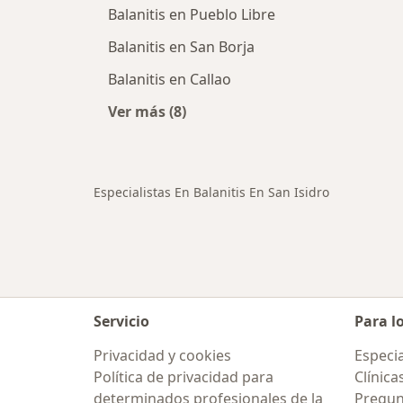
Balanitis en Pueblo Libre
Balanitis en San Borja
Balanitis en Callao
Ver más (8)
Más en esta categoría: Ciudades cer
Especialistas En Balanitis En San Isidro
Servicio
Para l
Privacidad y cookies
Especia
Política de privacidad para
Clínica
determinados profesionales de la
Pregun