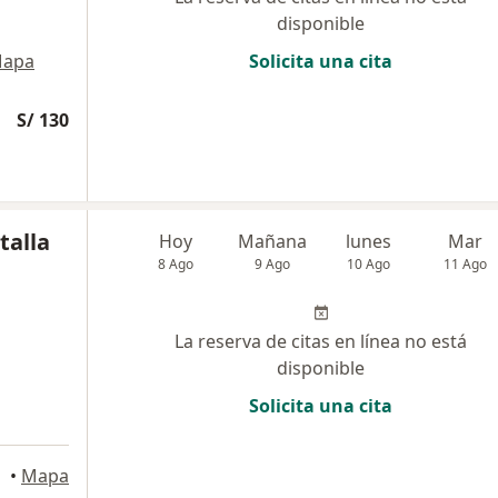
disponible
apa
Solicita una cita
S/ 130
talla
Hoy
Mañana
lunes
Mar
8 Ago
9 Ago
10 Ago
11 Ago
La reserva de citas en línea no está
disponible
Solicita una cita
•
Mapa