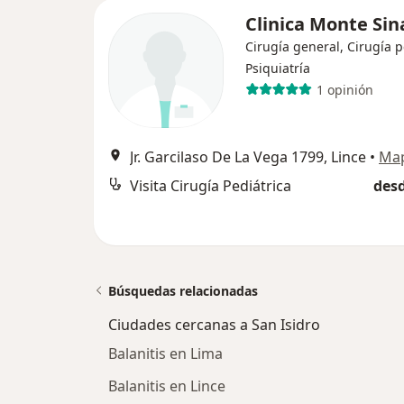
Clinica Monte Sin
Cirugía general, Cirugía p
Psiquiatría
1 opinión
Jr. Garcilaso De La Vega 1799, Lince
•
Ma
Visita Cirugía Pediátrica
desd
Búsquedas relacionadas
Ciudades cercanas a San Isidro
Balanitis en Lima
Balanitis en Lince