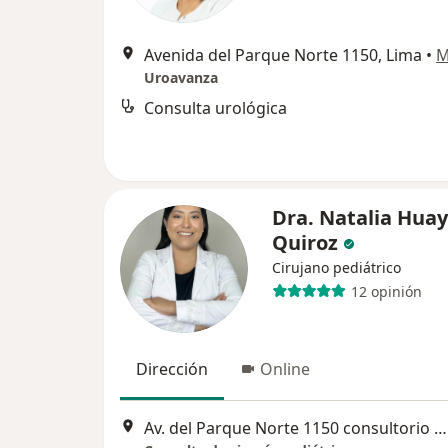
Avenida del Parque Norte 1150, Lima
•
M
Uroavanza
Consulta urológica
Dra. Natalia Huay
Quiroz
Cirujano pediátrico
12 opinión
Dirección
Online
Av. del Parque Norte 1150 consultorio 508 San Borja, Lima