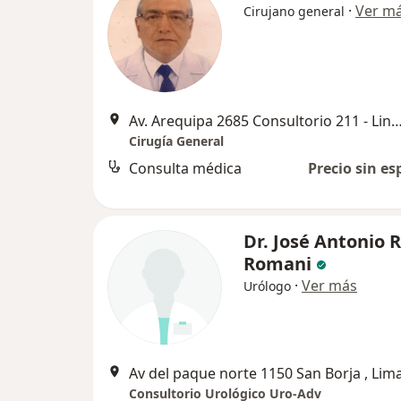
·
Ver m
Cirujano general
Av. Arequipa 2685 Consultorio 211 - Linc
Cirugía General
Consulta médica
Precio sin es
Dr. José Antonio 
Romani
·
Ver más
Urólogo
Av del paque norte 1150 San Borja , Lim
Consultorio Urológico Uro-Adv