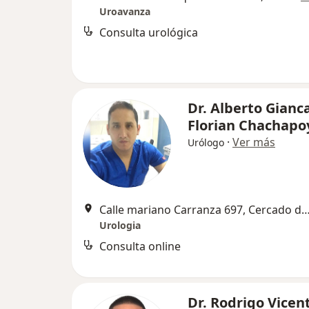
Uroavanza
Consulta urológica
Dr. Alberto Gianc
Florian Chachapo
·
Ver más
Urólogo
Calle mariano Carranza 697, Cercado 
Urologia
Consulta online
Dr. Rodrigo Vicen