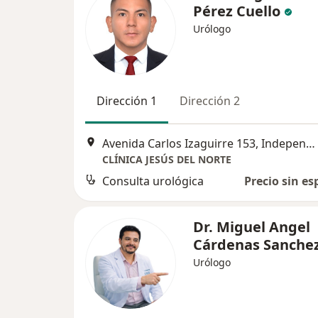
Pérez Cuello
Urólogo
Dirección 1
Dirección 2
Avenida Carlos Izaguirre 153, Independencia
CLÍNICA JESÚS DEL NORTE
Consulta urológica
Precio sin es
Dr. Miguel Angel
Cárdenas Sanche
Urólogo