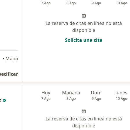
7 Ago
8 Ago
9 Ago
10 Ago
La reserva de citas en línea no está
disponible
Solicita una cita
•
Mapa
pecificar
Hoy
Mañana
Dom
lunes
z
7 Ago
8 Ago
9 Ago
10 Ago
La reserva de citas en línea no está
disponible