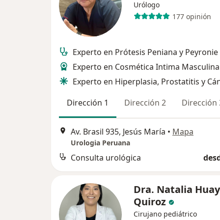
Urólogo
177 opinión
Experto en Prótesis Peniana y Peyronie
Experto en Cosmética Intima Masculina
Experto en Hiperplasia, Prostatitis y Cá
Dirección 1
Dirección 2
Dirección 
Av. Brasil 935, Jesús María
•
Mapa
Urologia Peruana
Consulta urológica
desd
Dra. Natalia Huay
Quiroz
Cirujano pediátrico