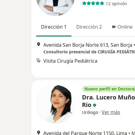
12 opinión
Dirección 1
Dirección 2
Online
Avenida San Borja Norte 613, San Borja
Consultorio presencial de CIRUGÍA PEDIÁTR
Visita Cirugía Pediátrica
Nuevo perfil en Doctoral
Dra. Lucero Muño
Rio
·
Ver más
Urólogo
Avenida del Parque Norte 1150, Lima
•
M