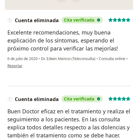
Cuenta eliminada
Cita verificada
Excelente recomendaciones, muy buena
explicación de los síntomas, esperando el
próximo control para verificar las mejorías!
6 de julio de 2020
•
Dr. Edwin Atencio (Teleconsulta)
•
Consulta online
•
en opinión del usuario Cuenta eliminada
Reportar
Cuenta eliminada
Cita verificada
Buen Doctor eficaz en el tratamiento y realiza el
seguimiento a los pacientes. En las consulta
explica todos detalles respecto a las dolencias y
también el tratamiento como se debe hacer.