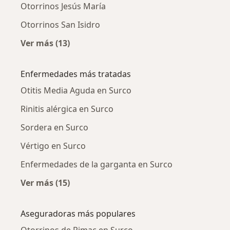
Otorrinos Jesús María
Otorrinos San Isidro
Ver más (13)
Más en esta categoría: Ciudades cercanas a 
Enfermedades más tratadas
Otitis Media Aguda en Surco
Rinitis alérgica en Surco
Sordera en Surco
Vértigo en Surco
Enfermedades de la garganta en Surco
Ver más (15)
Más en esta categoría: Enfermedades más tr
Aseguradoras más populares