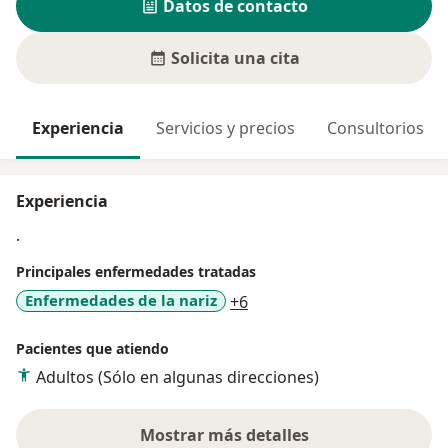
Datos de contacto
Solicita una cita
Experiencia
Servicios y precios
Consultorios
Experiencia
.
Principales enfermedades tratadas
a11y_sr_more_diseases
Enfermedades de la nariz
+6
Pacientes que atiendo
Adultos (Sólo en algunas direcciones)
Mostrar más detalles
sobre la experiencia