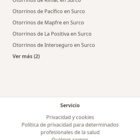
Otorrinos de Rimac en Surco
Otorrinos de Pacífico en Surco
Otorrinos de Mapfre en Surco
Otorrinos de La Positiva en Surco
Otorrinos de Interseguro en Surco
Ver más (2)
Más en esta categoría: Aseguradoras más po
Servicio
Privacidad y cookies
Política de privacidad para determinados
profesionales de la salud
Quiénes somos