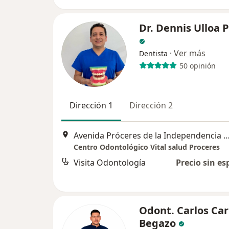
Dr. Dennis Ulloa 
·
Ver más
Dentista
50 opinión
Dirección 1
Dirección 2
Avenida Próceres de la Independencia 2240, San Juan de 
Centro Odontológico Vital salud Proceres
Visita Odontología
Precio sin es
Odont. Carlos Car
Begazo