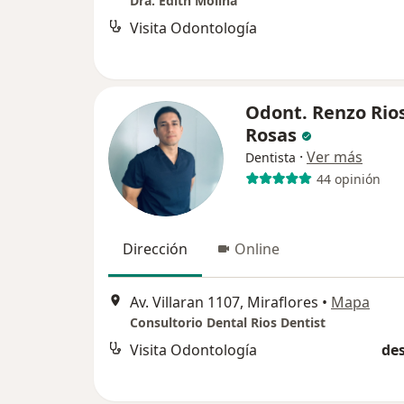
Dra. Edith Molina
Visita Odontología
Odont. Renzo Rio
Rosas
·
Ver más
Dentista
44 opinión
Dirección
Online
Av. Villaran 1107, Miraflores
•
Mapa
Consultorio Dental Rios Dentist
Visita Odontología
des