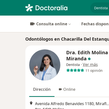
especiali
Consulta online
Fechas dispon
Odontólogos en Chacarilla Del Estanqu
Dra. Edith Molina
Miranda
·
Ver más
Dentista
11 opinión
Dirección
Online
Avenida Alfredo Benavides 1180, 