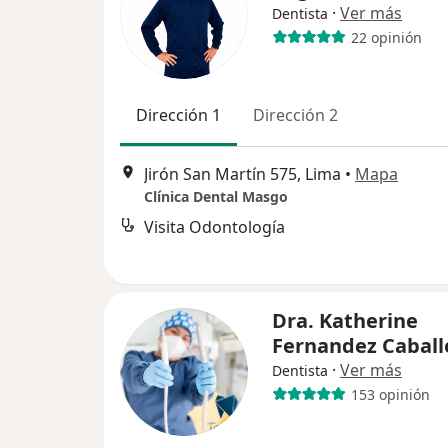
·
Ver más
Dentista
22 opinión
Dirección 1
Dirección 2
Jirón San Martín 575, Lima
•
Mapa
Clínica Dental Masgo
Visita Odontología
Dra. Katherine
Fernandez Caball
·
Ver más
Dentista
153 opinión