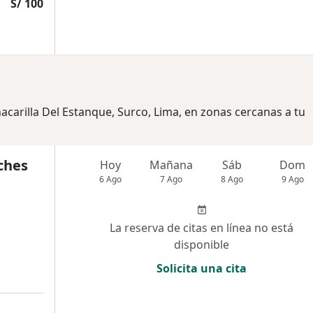
S/ 100
acarilla Del Estanque, Surco, Lima, en zonas cercanas a tu
ches
Hoy
Mañana
Sáb
Dom
6 Ago
7 Ago
8 Ago
9 Ago
La reserva de citas en línea no está
disponible
Solicita una cita