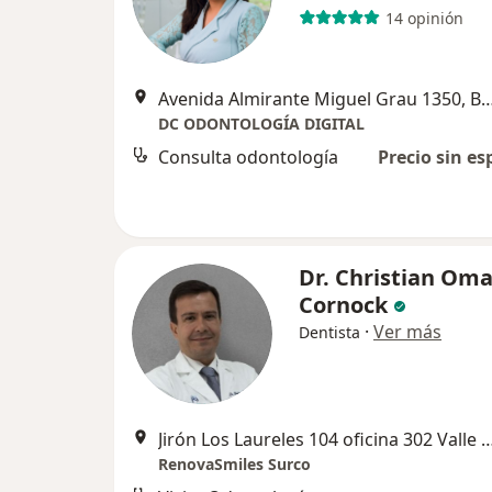
14 opinión
Avenida Almirante Miguel Grau 135
DC ODONTOLOGÍA DIGITAL
Consulta odontología
Precio sin es
Dr. Christian Oma
Cornock
·
Ver más
Dentista
Jirón Los Laureles 104 oficina 302 Valle H
RenovaSmiles Surco