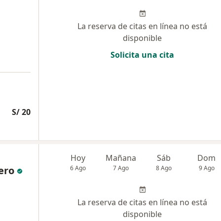
La reserva de citas en línea no está
disponible
Solicita una cita
S/ 20
Hoy
Mañana
Sáb
Dom
ero
6 Ago
7 Ago
8 Ago
9 Ago
La reserva de citas en línea no está
disponible