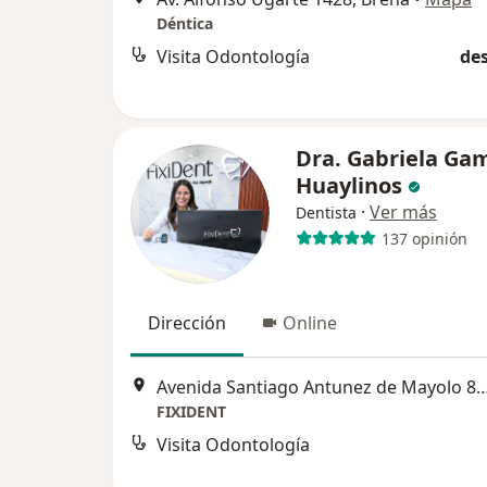
Déntica
Visita Odontología
des
Dra. Gabriela Ga
Huaylinos
·
Ver más
Dentista
137 opinión
Dirección
Online
Avenida Santiago Antunez de Mayol
FIXIDENT
Visita Odontología