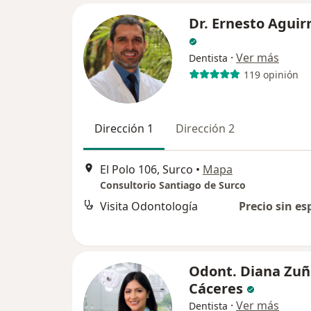
Dr. Ernesto Aguir
·
Ver más
Dentista
119 opinión
Dirección 1
Dirección 2
El Polo 106, Surco
•
Mapa
Consultorio Santiago de Surco
Visita Odontología
Precio sin es
Odont. Diana Zuñ
Cáceres
·
Ver más
Dentista