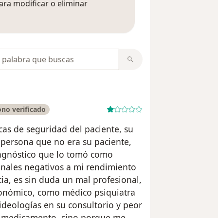
ara modificar o eliminar
mación sobre opiniones
opiniones
no verificado
as de seguridad del paciente, su
 persona que no era su paciente,
iagnóstico que lo tomó como
sonales negativos a mi rendimiento
a, es sin duda un mal profesional,
económico, como médico psiquiatra
ideologías en su consultorio y peor
el medicamento, sino porque me