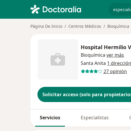
especiali
Página De Inicio
Centros Médicos
Bioquímica
Hospital Hermilio 
Bioquímica
ver más
Santa Anita
1 direcció
27 opinión
Solicitar acceso (solo para propietario
Servicios
Especialistas