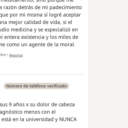
la razón detrás de mi padecimiento
que por mi misma sí logré aceptar
na mejor calidad de vida, si el
tudio medicina y se especializó en
mi entera existencia y los miles de
me como un agente de la moral.
en opinión del usuario Angie Garcia Vargas
tro
•
Reportar
Número de teléfono verificado
 sus 9 años x su dolor de cabeza
agnóstico menos con el
y está en la universidad y NUNCA