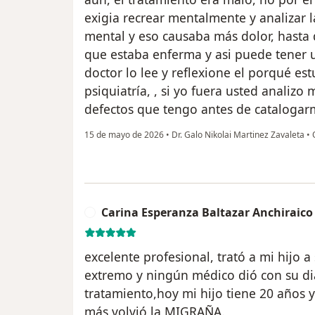
exigia recrear mentalmente y analizar 
mental y eso causaba más dolor, hasta 
que estaba enferma y asi puede tener u
doctor lo lee y reflexione el porqué es
psiquiatría, , si yo fuera usted analizo 
defectos que tengo antes de catalogar
15 de mayo de 2026
•
Dr. Galo Nikolai Martinez Zavaleta
•
O
Carina Esperanza Baltazar Anchiraico
C
excelente profesional, trató a mi hijo a
extremo y ningún médico dió con su di
tratamiento,hoy mi hijo tiene 20 años 
más volvió la MIGRAÑA.