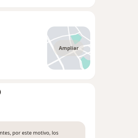
Ampliar
)
tes, por este motivo, los