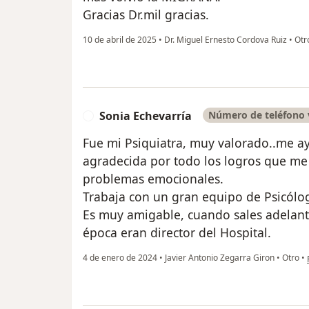
Gracias Dr.mil gracias.
10 de abril de 2025
•
Dr. Miguel Ernesto Cordova Ruiz
•
Otr
Sonia Echevarría
Número de teléfono 
S
Fue mi Psiquiatra, muy valorado..me 
agradecida por todo los logros que me
problemas emocionales.
Trabaja con un gran equipo de Psicólo
Es muy amigable, cuando sales adelant
época eran director del Hospital.
4 de enero de 2024
•
Javier Antonio Zegarra Giron
•
Otro
•