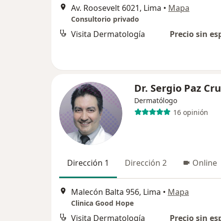
Av. Roosevelt 6021, Lima
•
Mapa
Consultorio privado
Visita Dermatología
Precio sin es
Dr. Sergio Paz Cr
Dermatólogo
16 opinión
Dirección 1
Dirección 2
Online
Malecón Balta 956, Lima
•
Mapa
Clinica Good Hope
Visita Dermatología
Precio sin es