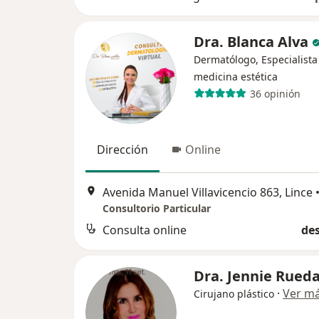
Dra. Blanca Alva
Dermatólogo, Especialista
medicina estética
36 opinión
Dirección
Online
Avenida Manuel Villavicencio 863, Lince
Consultorio Particular
Consulta online
des
Dra. Jennie Rued
·
Ver m
Cirujano plástico