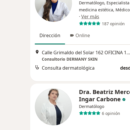
Dermatólogo, Especialista
medicina estética, Médico
·
Ver más
187 opinión
Dirección
Online
Calle Grimaldo del Solar 162 OFICINA 1003, Miraf
Consultorio DERMANY SKIN
Consulta dermatológica
desd
Dra. Beatriz Mer
Ingar Carbone
Dermatólogo
6 opinión