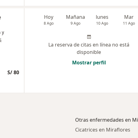
e
Hoy
Mañana
lunes
Mar
8 Ago
9 Ago
10 Ago
11 Ago
 y
s
La reserva de citas en línea no está
disponible
Mostrar perfil
S/ 80
Otras enfermedades en Mi
Cicatrices en Miraflores