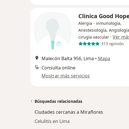
Clinica Good Hop
Alergia - inmunología,
Anestesiología, Angiología
·
Ver má
cirugía vascular
313 opinión
Malecón Balta 956, Lima
•
Mapa
Consulta online
Mostrar más servicios
Búsquedas relacionadas
Ciudades cercanas a Miraflores
Celulitis en Lima