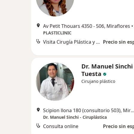
Av Petit Thouars 4350 - 506, Miraflores
•
PLASTICLINIC
Visita Cirugía Plástica y Reparadora
Precio sin es
Dr. Manuel Sinchi
Tuesta
Cirujano plástico
Scipion llona 180 (consultorio 503), Mi
Dr. Manuel Sinchi - Ciruplástica
Consulta online
Precio sin es