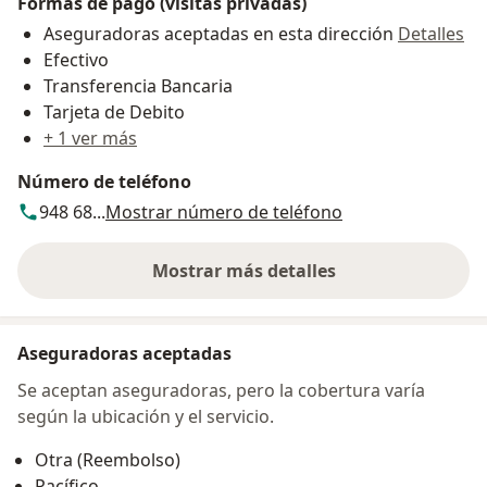
Formas de pago (visitas privadas)
Aseguradoras aceptadas en esta dirección
Detalles
Efectivo
Transferencia Bancaria
Tarjeta de Debito
+ 1 ver más
Número de teléfono
948 68...
Mostrar número de teléfono
Mostrar más detalles
sobre la dirección
Aseguradoras aceptadas
Se aceptan aseguradoras, pero la cobertura varía
según la ubicación y el servicio.
Otra (Reembolso)
Pacífico