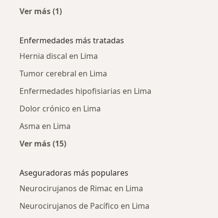
Ver más (1)
Más en esta categoría: Neurocirujanos cerca
Enfermedades más tratadas
Hernia discal en Lima
Tumor cerebral en Lima
Enfermedades hipofisiarias en Lima
Dolor crónico en Lima
Asma en Lima
Ver más (15)
Más en esta categoría: Enfermedades más tr
Aseguradoras más populares
Neurocirujanos de Rimac en Lima
Neurocirujanos de Pacífico en Lima