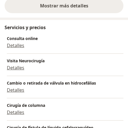
Mostrar más detalles
sobre la experiencia
Servicios y precios
Consulta online
Detalles
Visita Neurocirugía
Detalles
Cambio o retirada de válvula en hidrocefálias
Detalles
Cirugía de columna
Detalles
Cirugía de fístula de líquido cefalorraquídeo