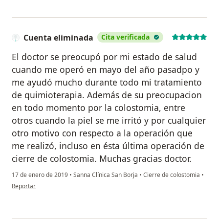
Cuenta eliminada
Cita verificada
El doctor se preocupó por mi estado de salud
cuando me operó en mayo del año pasadpo y
me ayudó mucho durante todo mi tratamiento
de quimioterapia. Además de su preocupacion
en todo momento por la colostomia, entre
otros cuando la piel se me irritó y por cualquier
otro motivo con respecto a la operación que
me realizó, incluso en ésta última operación de
cierre de colostomia. Muchas gracias doctor.
17 de enero de 2019
•
Sanna Clínica San Borja
•
Cierre de colostomia
•
en opinión del usuario Cuenta eliminada
Reportar