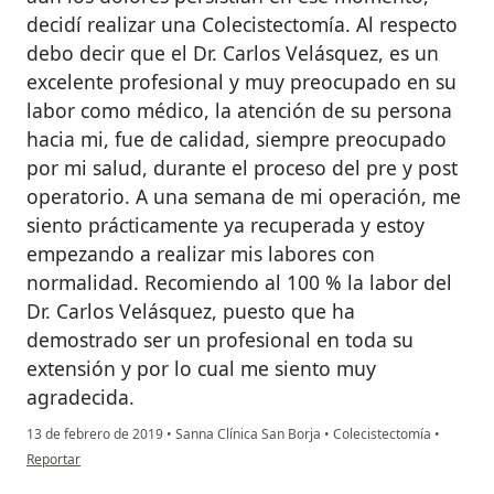
decidí realizar una Colecistectomía. Al respecto
debo decir que el Dr. Carlos Velásquez, es un
excelente profesional y muy preocupado en su
labor como médico, la atención de su persona
hacia mi, fue de calidad, siempre preocupado
por mi salud, durante el proceso del pre y post
operatorio. A una semana de mi operación, me
siento prácticamente ya recuperada y estoy
empezando a realizar mis labores con
normalidad. Recomiendo al 100 % la labor del
Dr. Carlos Velásquez, puesto que ha
demostrado ser un profesional en toda su
extensión y por lo cual me siento muy
agradecida.
13 de febrero de 2019
•
Sanna Clínica San Borja
•
Colecistectomía
•
en opinión del usuario Erika Escalante V.
Reportar