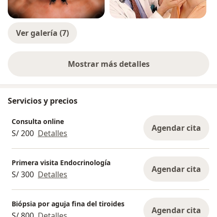
Ver galería (7)
Mostrar más detalles
sobre la experiencia
Servicios y precios
Consulta online
Agendar cita
S/ 200
Detalles
Primera visita Endocrinología
Agendar cita
S/ 300
Detalles
Biópsia por aguja fina del tiroides
Agendar cita
S/ 800
Detalles