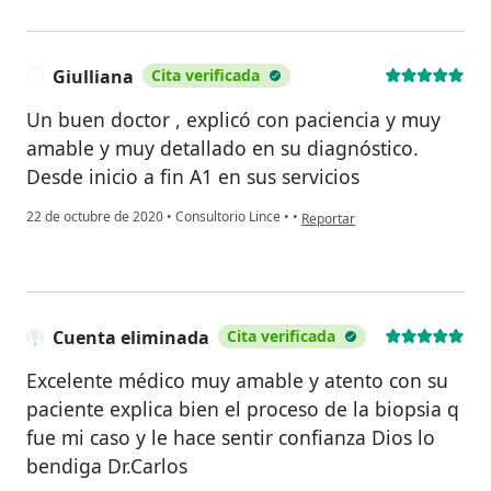
Giulliana
Cita verificada
G
Un buen doctor , explicó con paciencia y muy
amable y muy detallado en su diagnóstico.
Desde inicio a fin A1 en sus servicios
en opinión del usuario Giullian
22 de octubre de 2020
•
Consultorio Lince
•
•
Reportar
Cuenta eliminada
Cita verificada
Excelente médico muy amable y atento con su
paciente explica bien el proceso de la biopsia q
fue mi caso y le hace sentir confianza Dios lo
bendiga Dr.Carlos