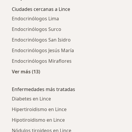
Ciudades cercanas a Lince
Endocrinólogos Lima
Endocrinólogos Surco
Endocrinólogos San Isidro
Endocrinólogos Jesús María
Endocrinólogos Miraflores
Ver más (13)
Más en esta categoría: Ciudades cercanas a L
Enfermedades más tratadas
Diabetes en Lince
Hipertiroidismo en Lince
Hipotiroidismo en Lince
Nódulos tiroideos en Lince