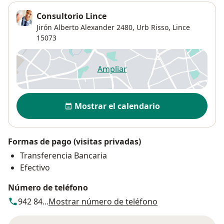
Consultorio Lince
Jirón Alberto Alexander 2480,
Urb Risso
,
Lince
15073
Ampliar
se abre en una nueva pestañ
Disponibilidad
Mostrar el calendario
Formas de pago (visitas privadas)
Transferencia Bancaria
Efectivo
Número de teléfono
942 84...
Mostrar número de teléfono