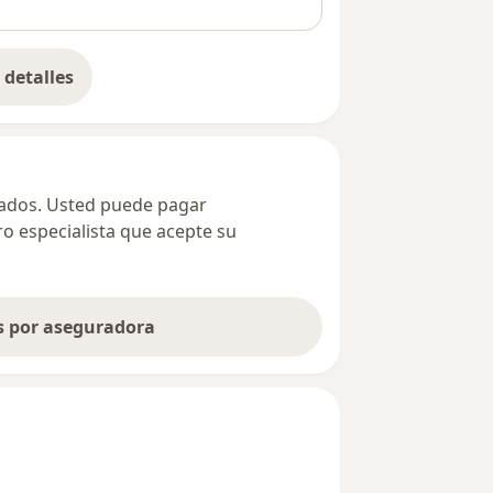
detalles
bre la dirección
ivados. Usted puede pagar
ro especialista que acepte su
as por aseguradora