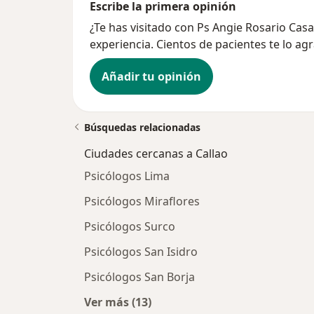
Escribe la primera opinión
¿Te has visitado con Ps Angie Rosario Ca
experiencia. Cientos de pacientes te lo ag
Añadir tu opinión
Búsquedas relacionadas
Ciudades cercanas a Callao
Psicólogos Lima
Psicólogos Miraflores
Psicólogos Surco
Psicólogos San Isidro
Psicólogos San Borja
Ver más (13)