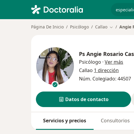
especiali
Página De Inicio
Psicólogo
Callao
Angie 
Cambiar de 
Ps
Angie Rosario Ca
sobr
Psicólogo
·
Ver más
Callao
1 dirección
Núm. Colegiado: 44507
Datos de contacto
Servicios y precios
Consultorios