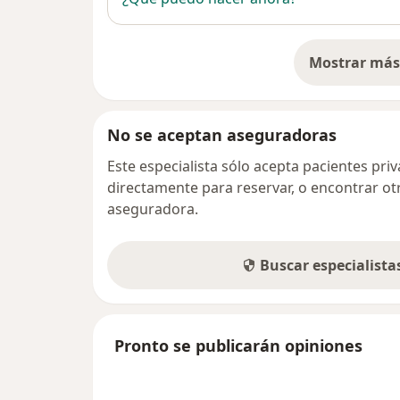
Mostrar más 
so
No se aceptan aseguradoras
Este especialista sólo acepta pacientes pr
directamente para reservar, o encontrar ot
aseguradora.
Buscar especialist
Pronto se publicarán opiniones