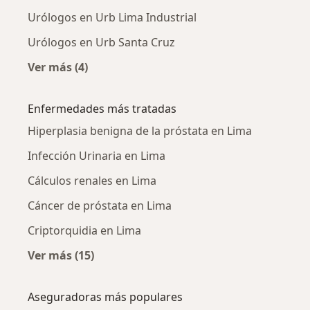
Urólogos en Urb Lima Industrial
Urólogos en Urb Santa Cruz
Ver más (4)
Más en esta categoría: Urólogos cercanos
Enfermedades más tratadas
Hiperplasia benigna de la próstata en Lima
Infección Urinaria en Lima
Cálculos renales en Lima
Cáncer de próstata en Lima
Criptorquidia en Lima
Ver más (15)
Más en esta categoría: Enfermedades más tr
Aseguradoras más populares