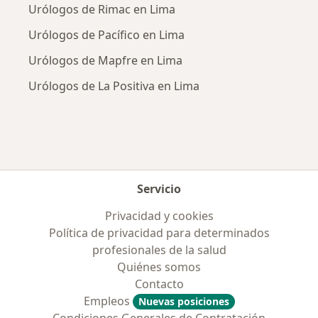
Urólogos de Rimac en Lima
Urólogos de Pacífico en Lima
Urólogos de Mapfre en Lima
Urólogos de La Positiva en Lima
Servicio
Privacidad y cookies
Política de privacidad para determinados
profesionales de la salud
Quiénes somos
Contacto
Empleos
Nuevas posiciones