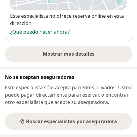
se abre en una nueva pestañ
Disponibilidad
Este especialista no ofrece reserva online en esta
dirección
¿Qué puedo hacer ahora?
Mostrar más detalles
sobre la dirección
No se aceptan aseguradoras
Este especialista sólo acepta pacientes privados. Usted
puede pagar directamente para reservar, o encontrar
otro especialista que acepte su aseguradora.
Buscar especialistas por aseguradora