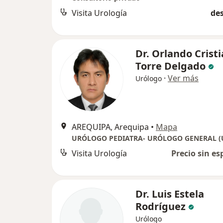
Visita Urología
des
Dr. Orlando Crist
Torre Delgado
·
Ver más
Urólogo
AREQUIPA, Arequipa
•
Mapa
Visita Urología
Precio sin es
Dr. Luis Estela
Rodríguez
Urólogo