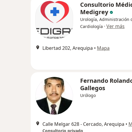
Consultorio Médi
Medigrey
Urología, Administración 
·
Ver más
Cardiología
Libertad 202, Arequipa
•
Mapa
Fernando Rolando
Gallegos
Urólogo
Calle Melgar 628 - Cercado, Arequipa
•
M
Consultorio privado