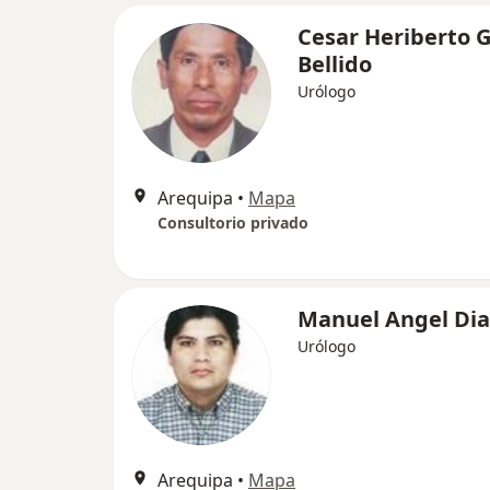
Cesar Heriberto 
Bellido
Urólogo
Arequipa
•
Mapa
Consultorio privado
Manuel Angel Diaz
Urólogo
Arequipa
•
Mapa