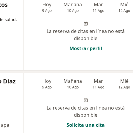
cos
Hoy
Mañana
Mar
Mié
9 Ago
10 Ago
11 Ago
12 Ago
de salud,
La reserva de citas en línea no está
disponible
Mostrar perfil
 Diaz
Hoy
Mañana
Mar
Mié
9 Ago
10 Ago
11 Ago
12 Ago
La reserva de citas en línea no está
disponible
apa
Solicita una cita