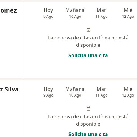
Gomez
Hoy
Mañana
Mar
Mié
9 Ago
10 Ago
11 Ago
12 Ago
La reserva de citas en línea no está
disponible
Solicita una cita
 Silva
Hoy
Mañana
Mar
Mié
9 Ago
10 Ago
11 Ago
12 Ago
La reserva de citas en línea no está
disponible
Solicita una cita