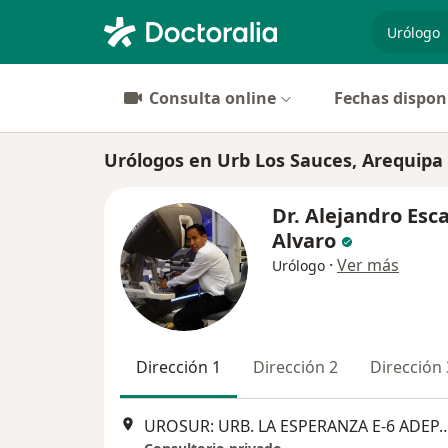
especiali
Consulta online
Fechas dispon
Urólogos en Urb Los Sauces, Arequipa
Dr. Alejandro Esc
Alvaro
·
Ver más
Urólogo
Dirección 1
Dirección 2
Dirección 
UROSUR: URB. LA ESPERANZA E-6 ADEPA JLB y R