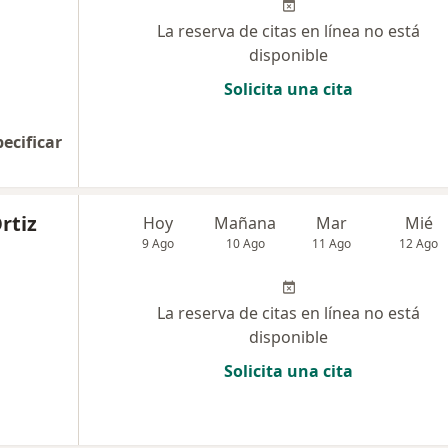
La reserva de citas en línea no está
disponible
Solicita una cita
pecificar
rtiz
Hoy
Mañana
Mar
Mié
9 Ago
10 Ago
11 Ago
12 Ago
La reserva de citas en línea no está
disponible
Solicita una cita