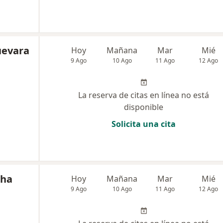
uevara
Hoy
Mañana
Mar
Mié
9 Ago
10 Ago
11 Ago
12 Ago
La reserva de citas en línea no está
disponible
Solicita una cita
cha
Hoy
Mañana
Mar
Mié
9 Ago
10 Ago
11 Ago
12 Ago