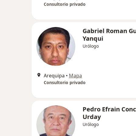
Consultorio privado
Gabriel Roman G
Yanqui
Urólogo
Arequipa
•
Mapa
Consultorio privado
Pedro Efrain Con
Urday
Urólogo