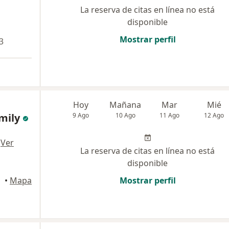
La reserva de citas en línea no está
disponible
Mostrar perfil
3
Hoy
Mañana
Mar
Mié
amily
9 Ago
10 Ago
11 Ago
12 Ago
·
Ver
La reserva de citas en línea no está
disponible
•
Mapa
Mostrar perfil