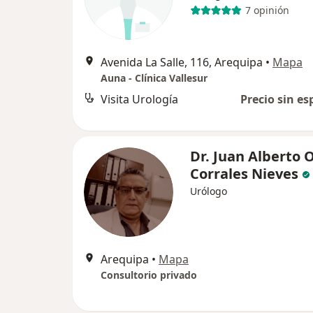
7 opinión
Avenida La Salle, 116, Arequipa
•
Mapa
Auna - Clínica Vallesur
Visita Urología
Precio sin es
Dr. Juan Alberto O
Corrales Nieves
Urólogo
Arequipa
•
Mapa
Consultorio privado