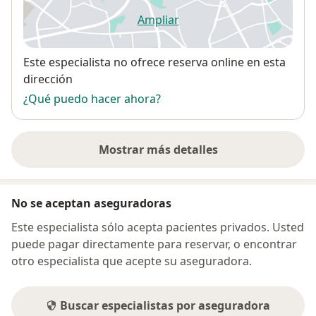
Ampliar
se abre en una nueva pestañ
Disponibilidad
Este especialista no ofrece reserva online en esta
dirección
¿Qué puedo hacer ahora?
Mostrar más detalles
sobre la dirección
No se aceptan aseguradoras
Este especialista sólo acepta pacientes privados. Usted
puede pagar directamente para reservar, o encontrar
otro especialista que acepte su aseguradora.
Buscar especialistas por aseguradora