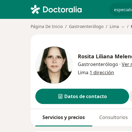
especiali
Página De Inicio
Gastroenterólogo
Lima
Cambi
Rosita Liliana Melen
Gastroenterólogo
·
Ver
Lima
1 dirección
Datos de contacto
Servicios y precios
Consultorios