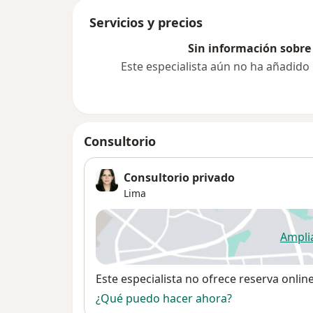
Servicios y precios
Sin información sobre 
Este especialista aún no ha añadido
Consultorio
Consultorio privado
Lima
Ampli
se
Disponibilidad
Este especialista no ofrece reserva onlin
¿Qué puedo hacer ahora?