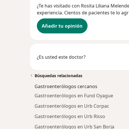
¿Te has visitado con Rosita Liliana Melen
experiencia. Cientos de pacientes te lo ag
Añadir tu opinión
¿Es usted este doctor?
Búsquedas relacionadas
Gastroenterólogos cercanos
Gastroenterólogos en Fund Oyague
Gastroenterólogos en Urb Corpac
Gastroenterólogos en Urb Risso
Gastroenterólogos en Urb San Borja