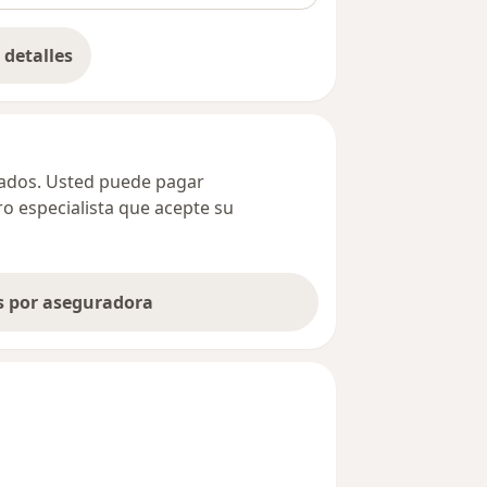
detalles
bre la dirección
ivados. Usted puede pagar
ro especialista que acepte su
as por aseguradora