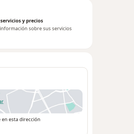
servicios y precios
 información sobre sus servicios
ar
 abre en una nueva pestaña
e en esta dirección