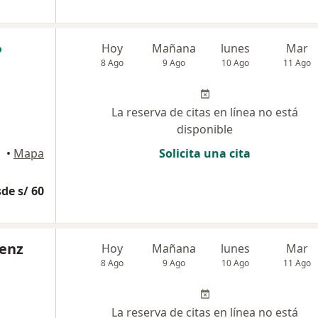
Hoy
Mañana
lunes
Mar
8 Ago
9 Ago
10 Ago
11 Ago
La reserva de citas en línea no está
disponible
•
Mapa
Solicita una cita
de s/ 60
enz
Hoy
Mañana
lunes
Mar
8 Ago
9 Ago
10 Ago
11 Ago
La reserva de citas en línea no está