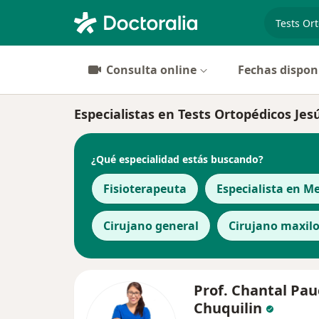
especiali
Consulta online
Fechas dispon
Especialistas en Tests Ortopédicos Jes
¿Qué especialidad estás buscando?
Fisioterapeuta
Especialista en Me
Cirujano general
Cirujano maxilo
Prof. Chantal Pau
Chuquilin