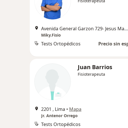
Fisioterapeuta
Avenida General Garzon 729- Jesus Maria, Lima
Miky.Fisio
Tests Ortopédicos
Precio sin es
Juan Barrios
Fisioterapeuta
2201 , Lima
•
Mapa
Jr. Antenor Orrego
Tests Ortopédicos