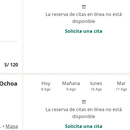
La reserva de citas en línea no está
disponible
Solicita una cita
S/ 120
a Ochoa
Hoy
Mañana
lunes
Mar
8 Ago
9 Ago
10 Ago
11 Ago
La reserva de citas en línea no está
disponible
ría, Jesús María
•
Mapa
Solicita una cita