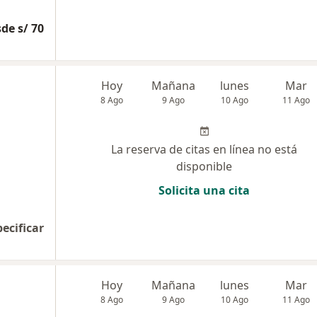
de s/ 70
Hoy
Mañana
lunes
Mar
8 Ago
9 Ago
10 Ago
11 Ago
La reserva de citas en línea no está
disponible
Solicita una cita
pecificar
Hoy
Mañana
lunes
Mar
8 Ago
9 Ago
10 Ago
11 Ago