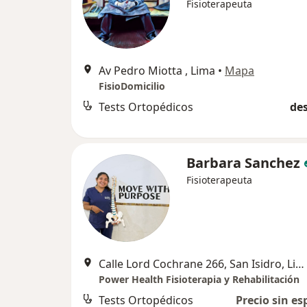
Fisioterapeuta
Av Pedro Miotta , Lima
•
Mapa
FisioDomicilio
Tests Ortopédicos
des
Barbara Sanchez
Fisioterapeuta
Calle Lord Cochrane 266, San Isidro, Lima
Power Health Fisioterapia y Rehabilitación
Tests Ortopédicos
Precio sin es