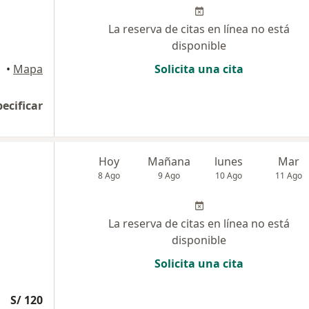
La reserva de citas en línea no está
disponible
•
Mapa
Solicita una cita
pecificar
Hoy
Mañana
lunes
Mar
8 Ago
9 Ago
10 Ago
11 Ago
La reserva de citas en línea no está
disponible
Solicita una cita
S/ 120