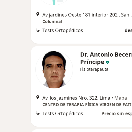
Av jardines Oeste 181 interior 202 , San
Columnal
Tests Ortopédicos
des
Dr. Antonio Becer
Príncipe
Fisioterapeuta
Av. los Jazmines Nro. 322, Lima
•
Mapa
CENTRO DE TERAPIA FÍSICA VIRGEN DE FAT
Tests Ortopédicos
Precio sin es