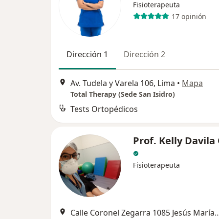
Fisioterapeuta
17 opinión
Dirección 1
Dirección 2
Av. Tudela y Varela 106, Lima
•
Mapa
Total Therapy (Sede San Isidro)
Tests Ortopédicos
Prof. Kelly Davil
Fisioterapeuta
Calle Coronel Zegarra 1085 Jesús Ma