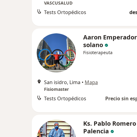
VASCUSALUD
Tests Ortopédicos
des
Aaron Emperador
solano
Fisioterapeuta
San isidro, Lima
•
Mapa
Fisiomaster
Tests Ortopédicos
Precio sin es
Ks. Pablo Romero
Palencia