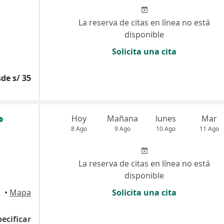
La reserva de citas en línea no está
disponible
Solicita una cita
de s/ 35
Hoy
Mañana
lunes
Mar
8 Ago
9 Ago
10 Ago
11 Ago
La reserva de citas en línea no está
disponible
•
Mapa
Solicita una cita
pecificar