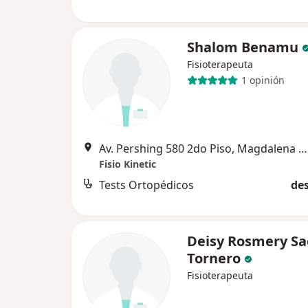
Shalom Benamu
Fisioterapeuta
1 opinión
Av. Pershing 580 2do Piso, Magdalena del Mar
Fisio Kinetic
Tests Ortopédicos
des
Deisy Rosmery Sa
Tornero
Fisioterapeuta