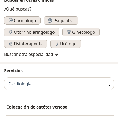
¿Qué buscas?
Cardiólogo
Psiquiatra
Otorrinolaringólogo
Ginecólogo
Fisioterapeuta
Urólogo
Buscar otra especialidad
Servicios
Cardiología
Colocación de catéter venoso