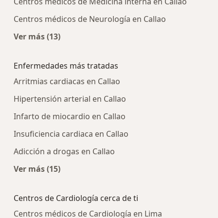
Centros médicos de Medicina interna en Callao
Centros médicos de Neurología en Callao
Ver más (13)
Más en esta categoría: Centros médicos más p
Enfermedades más tratadas
Arritmias cardiacas en Callao
Hipertensión arterial en Callao
Infarto de miocardio en Callao
Insuficiencia cardiaca en Callao
Adicción a drogas en Callao
Ver más (15)
Más en esta categoría: Enfermedades más tra
Centros de Cardiología cerca de ti
Centros médicos de Cardiología en Lima