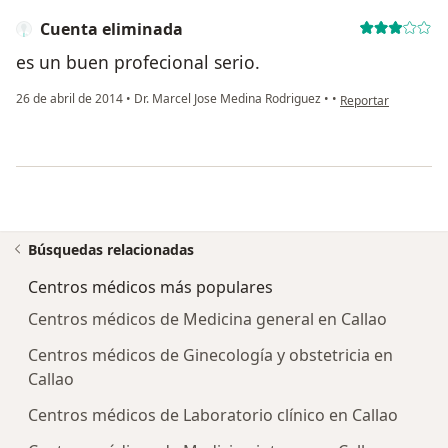
Cuenta eliminada
es un buen profecional serio.
en opinión del usu
26 de abril de 2014
•
Dr. Marcel Jose Medina Rodriguez
•
•
Reportar
Búsquedas relacionadas
Centros médicos más populares
Centros médicos de Medicina general en Callao
Centros médicos de Ginecología y obstetricia en
Callao
Centros médicos de Laboratorio clínico en Callao