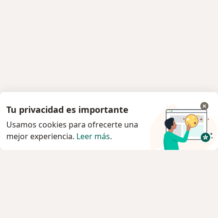
Tu privacidad es importante
Usamos cookies para ofrecerte una
mejor experiencia.
Leer más
.
Servicio
Privacidad y cookies
Política de privacidad para determinados
profesionales de la salud
Quiénes somos