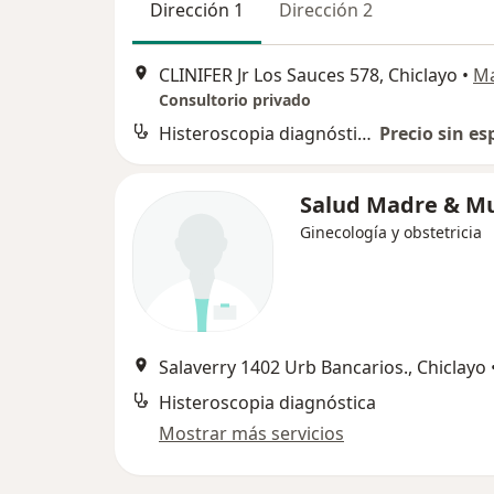
Dirección 1
Dirección 2
CLINIFER Jr Los Sauces 578, Chiclayo
•
M
Consultorio privado
Histeroscopia diagnóstica
Precio sin es
Salud Madre & Mu
Ginecología y obstetricia
Salaverry 1402 Urb Bancarios., Chiclayo
Histeroscopia diagnóstica
Mostrar más servicios