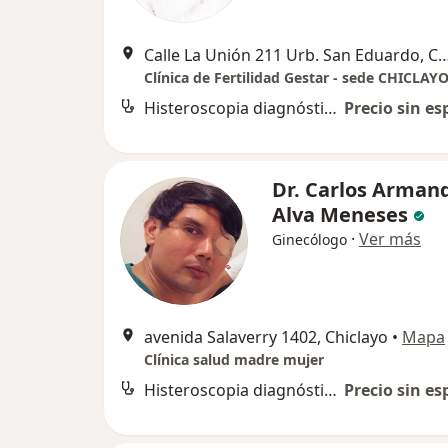
Calle La Unión 211 Urb. San Eduard
Clínica de Fertilidad Gestar - sede CHICLAY
Histeroscopia diagnóstica
Precio sin es
Dr. Carlos Arman
Alva Meneses
·
Ver más
Ginecólogo
avenida Salaverry 1402, Chiclayo
•
Mapa
Clínica salud madre mujer
Histeroscopia diagnóstica
Precio sin es