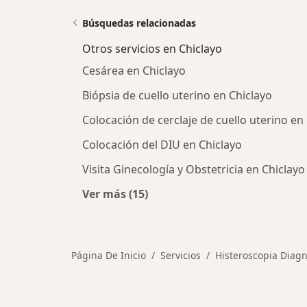
Búsquedas relacionadas
Otros servicios en Chiclayo
Cesárea en Chiclayo
Biópsia de cuello uterino en Chiclayo
Colocación de cerclaje de cuello uterino en
Colocación del DIU en Chiclayo
Visita Ginecología y Obstetricia en Chiclayo
Ver más (15)
Más en esta categoría: Otros servic
Página De Inicio
Servicios
Histeroscopia Diagn