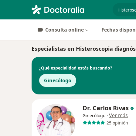
especiali
Consulta online
Fechas dispon
Especialistas en Histeroscopia diagnós
¿Qué especialidad estás buscando?
Ginecólogo
Dr. Carlos Rivas
·
Ver más
Ginecólogo
25 opinión