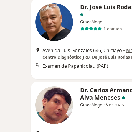
Dr. José Luis Roda
Ginecólogo
1 opinión
Avenida Luis Gonzales 646, Chiclayo
•
M
Centro Diagnóstico JRB. De José Luis Rodas 
Examen de Papanicolau (PAP)
Dr. Carlos Arman
Alva Meneses
·
Ver más
Ginecólogo