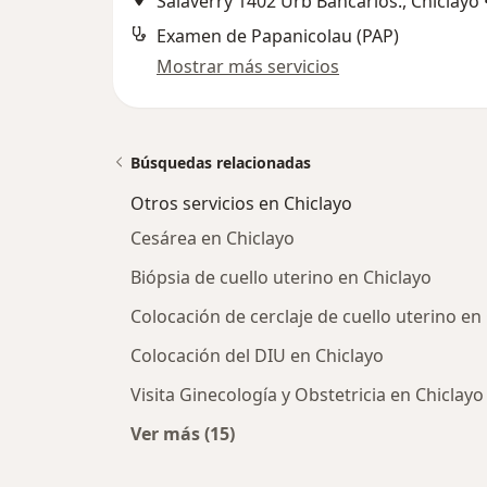
Salaverry 1402 Urb Bancarios., Chiclayo
Examen de Papanicolau (PAP)
Mostrar más servicios
Búsquedas relacionadas
Otros servicios en Chiclayo
Cesárea en Chiclayo
Biópsia de cuello uterino en Chiclayo
Colocación de cerclaje de cuello uterino en
Colocación del DIU en Chiclayo
Visita Ginecología y Obstetricia en Chiclayo
Ver más (15)
Más en esta categoría: Otros servic