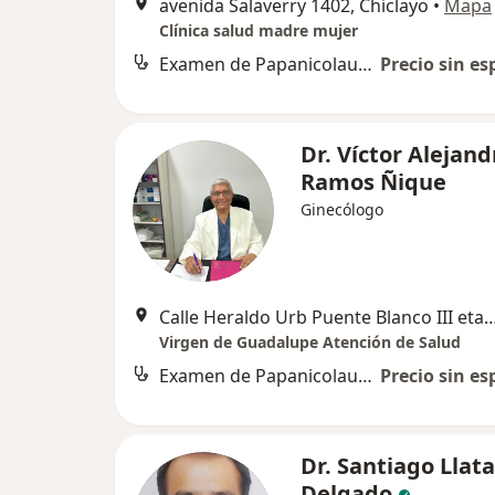
avenida Salaverry 1402, Chiclayo
•
Mapa
Clínica salud madre mujer
Examen de Papanicolau (PAP)
Precio sin es
Dr. Víctor Alejand
Ramos Ñique
Ginecólogo
Calle Heraldo Urb Puente Blanco
Virgen de Guadalupe Atención de Salud
Examen de Papanicolau (PAP)
Precio sin es
Dr. Santiago Llat
Delgado