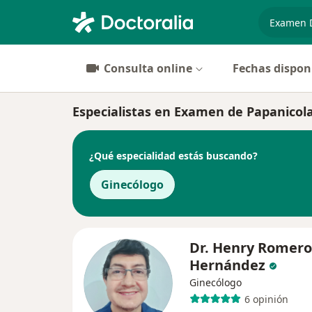
especiali
Consulta online
Fechas dispon
Especialistas en Examen de Papanicola
¿Qué especialidad estás buscando?
Ginecólogo
Dr. Henry Romero
Hernández
Ginecólogo
6 opinión