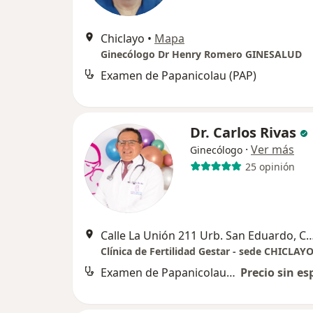
Chiclayo
•
Mapa
Ginecólogo Dr Henry Romero GINESALUD
Examen de Papanicolau (PAP)
Dr. Carlos Rivas
·
Ver más
Ginecólogo
25 opinión
Calle La Unión 211 Urb. San Eduard
Clínica de Fertilidad Gestar - sede CHICLAY
Examen de Papanicolau (PAP)
Precio sin es