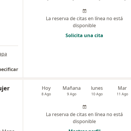
La reserva de citas en línea no está
disponible
Solicita una cita
apa
pecificar
jer
Hoy
Mañana
lunes
Mar
8 Ago
9 Ago
10 Ago
11 Ago
La reserva de citas en línea no está
disponible