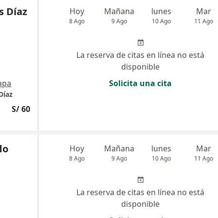
s Díaz
Hoy
Mañana
lunes
Mar
8 Ago
9 Ago
10 Ago
11 Ago
La reserva de citas en línea no está
disponible
apa
Solicita una cita
Díaz
S/ 60
do
Hoy
Mañana
lunes
Mar
8 Ago
9 Ago
10 Ago
11 Ago
La reserva de citas en línea no está
disponible