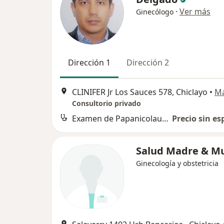
·
Ver más
Ginecólogo
Dirección 1
Dirección 2
CLINIFER Jr Los Sauces 578, Chiclayo
•
M
Consultorio privado
Examen de Papanicolau (PAP)
Precio sin es
Salud Madre & Mu
Ginecología y obstetricia