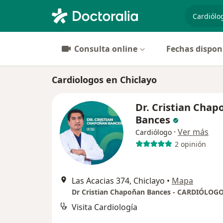
especiali
Consulta online
Fechas dispon
Cardiologos en Chiclayo
Dr. Cristian Chap
Bances
·
Ver más
Cardiólogo
2 opinión
Las Acacias 374, Chiclayo
•
Mapa
Dr Cristian Chapoñan Bances - CARDIÓLOG
Visita Cardiología