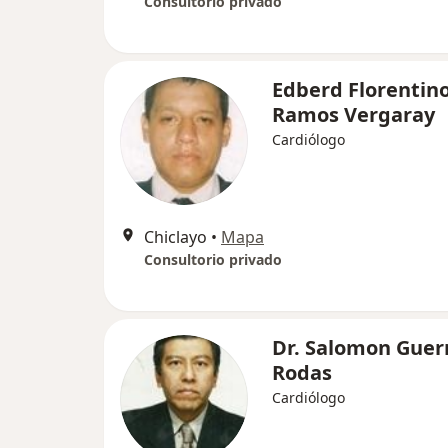
Consultorio privado
Edberd Florentin
Ramos Vergaray
Cardiólogo
Chiclayo
•
Mapa
Consultorio privado
Dr. Salomon Guer
Rodas
Cardiólogo