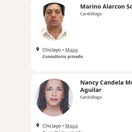
Marino Alarcon S
Cardiólogo
Chiclayo
•
Mapa
Consultorio privado
Nancy Candela M
Aguilar
Cardiólogo
Chiclayo
•
Mapa