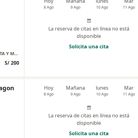
Hoy
Mañana
lunes
Mar
8 Ago
9 Ago
10 Ago
11 Ago
La reserva de citas en línea no está
disponible
Solicita una cita
UNIDAD DE CARDIOLOGIA INTERVENCIONISTA Y MARCSPASOS
S/ 200
agon
Hoy
Mañana
lunes
Mar
8 Ago
9 Ago
10 Ago
11 Ago
La reserva de citas en línea no está
disponible
Solicita una cita