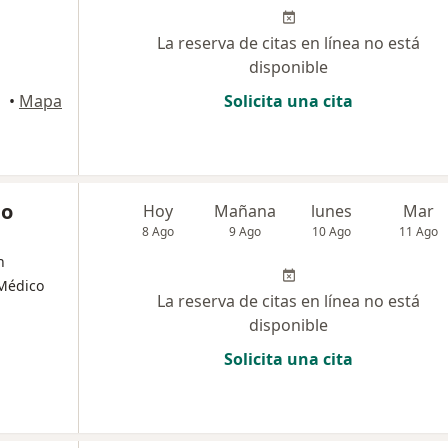
La reserva de citas en línea no está
disponible
•
Mapa
Solicita una cita
io
Hoy
Mañana
lunes
Mar
8 Ago
9 Ago
10 Ago
11 Ago
n
 Médico
La reserva de citas en línea no está
disponible
Solicita una cita