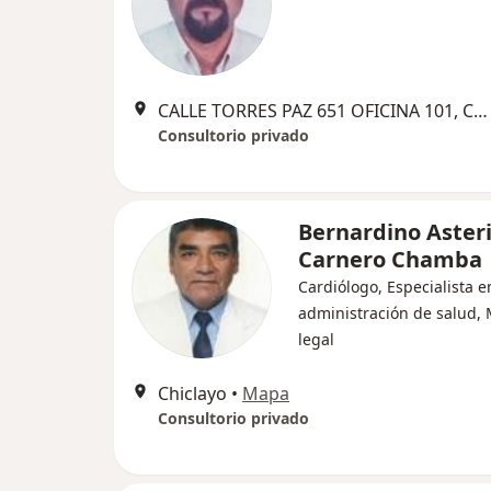
CALLE TORRES PAZ 651 OFICINA 101, Chiclayo
Consultorio privado
Bernardino Aster
Carnero Chamba
Cardiólogo, Especialista e
administración de salud,
legal
Chiclayo
•
Mapa
Consultorio privado