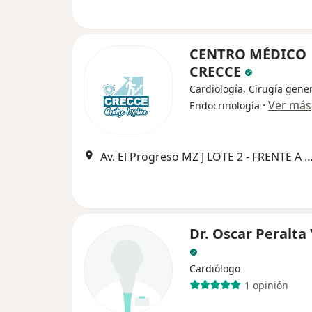
CENTRO MÉDICO
CRECCE
Cardiología, Cirugía gener
·
Ver más
Endocrinología
Av. El Progreso MZ J LOTE 2 - FRENTE A PUERTA DE EMERGENCIAS DEL HOSPITAL REGI
Dr. Oscar Peralta
Cardiólogo
1 opinión