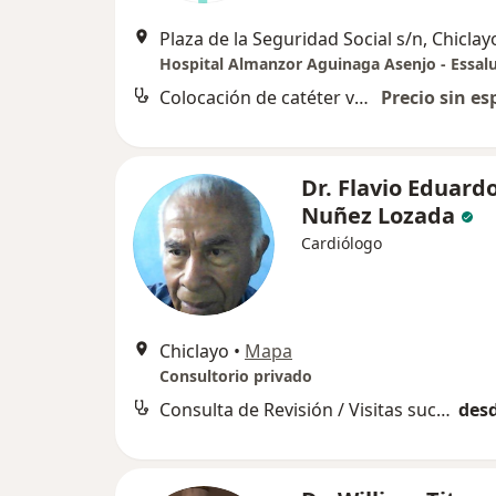
Plaza de la Seguridad Social s/n, Chiclay
Colocación de catéter venoso
Precio sin es
Dr. Flavio Eduard
Nuñez Lozada
Cardiólogo
Chiclayo
•
Mapa
Consultorio privado
Consulta de Revisión / Visitas sucesivas
desd