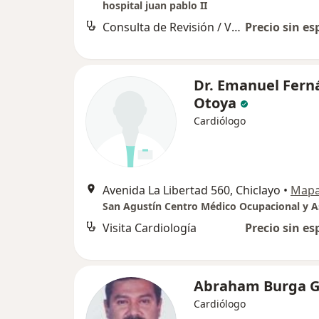
hospital juan pablo II
Consulta de Revisión / Visitas sucesivas
Precio sin es
Dr. Emanuel Fern
Otoya
Cardiólogo
Avenida La Libertad 560, Chiclayo
•
Map
Visita Cardiología
Precio sin es
Abraham Burga G
Cardiólogo