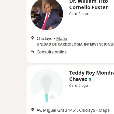
Dr. William Tito
Cornelio Fuster
Cardiólogo
Chiclayo
•
Mapa
Consulta online
Teddy Roy Mondr
Chavez
Cardiólogo
Av. Miguel Grau 1461, Chiclayo
•
Mapa