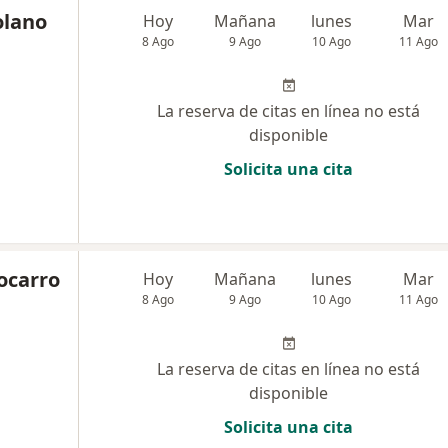
olano
Hoy
Mañana
lunes
Mar
8 Ago
9 Ago
10 Ago
11 Ago
La reserva de citas en línea no está
disponible
Solicita una cita
ocarro
Hoy
Mañana
lunes
Mar
8 Ago
9 Ago
10 Ago
11 Ago
La reserva de citas en línea no está
disponible
Solicita una cita