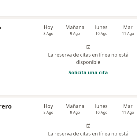
o
Hoy
Mañana
lunes
Mar
8 Ago
9 Ago
10 Ago
11 Ago
La reserva de citas en línea no está
disponible
Solicita una cita
rero
Hoy
Mañana
lunes
Mar
8 Ago
9 Ago
10 Ago
11 Ago
La reserva de citas en línea no está