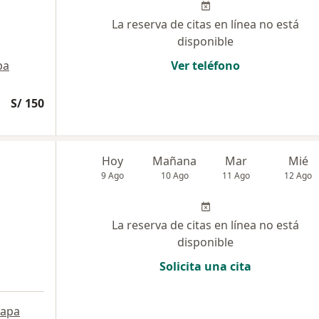
La reserva de citas en línea no está
disponible
pa
Ver teléfono
S/ 150
Hoy
Mañana
Mar
Mié
9 Ago
10 Ago
11 Ago
12 Ago
La reserva de citas en línea no está
disponible
Solicita una cita
apa