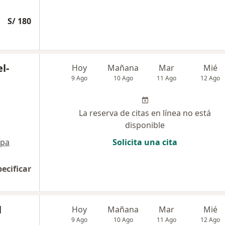
S/ 180
l-
Hoy
Mañana
Mar
Mié
9 Ago
10 Ago
11 Ago
12 Ago
La reserva de citas en línea no está
disponible
pa
Solicita una cita
pecificar
l
Hoy
Mañana
Mar
Mié
9 Ago
10 Ago
11 Ago
12 Ago