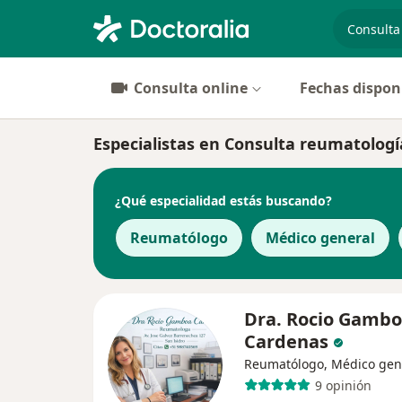
especiali
Consulta online
Fechas dispon
Especialistas en Consulta reumatologí
¿Qué especialidad estás buscando?
Reumatólogo
Médico general
Dra. Rocio Gamb
Cardenas
Reumatólogo, Médico gen
9 opinión