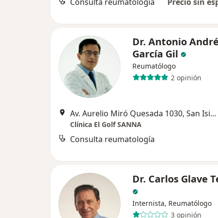
Consulta reumatología
Precio sin es
Dr. Antonio Andr
García Gil
Reumatólogo
2 opinión
Av. Aurelio Miró Quesada 1030, San Isidro, San Isidro
Clínica El Golf SANNA
Consulta reumatología
Dr. Carlos Glave T
Internista, Reumatólogo
3 opinión