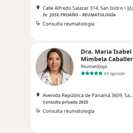
Calle Alfredo Salazar 314, San Isidro
•
M
Dr. JOSE PROAÑO - REUMATOLOGÍA
Consulta reumatología
Dra. Maria Isabel
Mimbela Caballe
Reumatólogo
63 opinión
Avenida República de Panamá 3609, San
Consulta privada 2025
Consulta reumatología