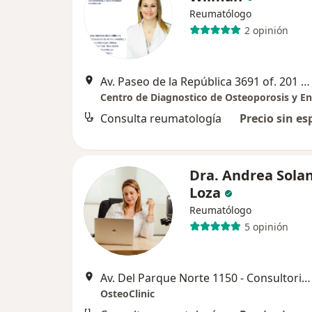
Reumatólogo
2 opinión
Av. Paseo de la República 3691 of. 201 San Isidro, Lima
Consulta reumatología
Precio sin es
Dra. Andrea Sola
Loza
Reumatólogo
5 opinión
Av. Del Parque Norte 1150 - Consultorio 702, San Borja
OsteoClinic