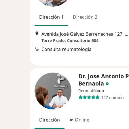
Dirección 1
Dirección 2
Avenida José Gálvez Barrenechea 127, San Isidro
Torre Prado. Consultorio 604
Consulta reumatología
Dr. Jose Antonio 
Bernaola
Reumatólogo
127 opinión
Dirección
Online