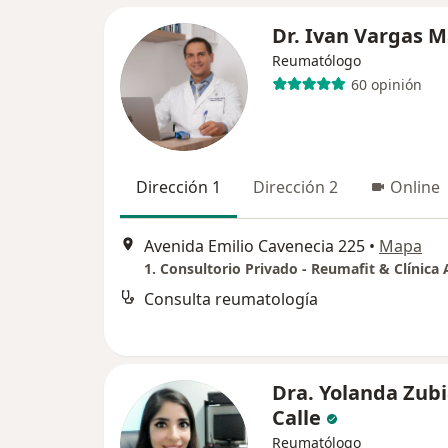
Dr. Ivan Vargas 
Reumatólogo
60 opinión
Dirección 1
Dirección 2
Online
Avenida Emilio Cavenecia 225
•
Mapa
Consulta reumatología
Dra. Yolanda Zub
Calle
Reumatólogo