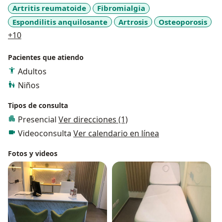
Artritis reumatoide
Fibromialgia
Espondilitis anquilosante
Artrosis
Osteoporosis
a11y_sr_more_diseases
+10
Pacientes que atiendo
Adultos
Niños
Tipos de consulta
Presencial
Ver direcciones (1)
Videoconsulta
Ver calendario en línea
Fotos y videos