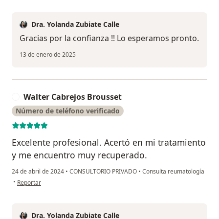
Dra. Yolanda Zubiate Calle
Gracias por la confianza !! Lo esperamos pronto.
13 de enero de 2025
Walter Cabrejos Brousset
W
Número de teléfono verificado
Excelente profesional. Acertó en mi tratamiento
y me encuentro muy recuperado.
24 de abril de 2024
•
CONSULTORIO PRIVADO
•
Consulta reumatología
en opinión del usuario Walter Cabrejos Brousset
•
Reportar
Dra. Yolanda Zubiate Calle