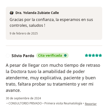
Dra. Yolanda Zubiate Calle
Gracias por la confianza, la esperamos en sus
controles, saludos !
9 de febrero de 2025
Silvio Pardo
Cita verificada
S
A pesar de llegar con mucho tiempo de retraso
la Doctora tuvo la amabilidad de poder
atenderme, muy explicativa, paciente y buen
trato, faltara probar su tratamiento y ver mi
avance.
30 de septiembre de 2024
en opinión del us
•
CONSULTORIO PRIVADO
•
Primera visita Reumatología
•
Reportar